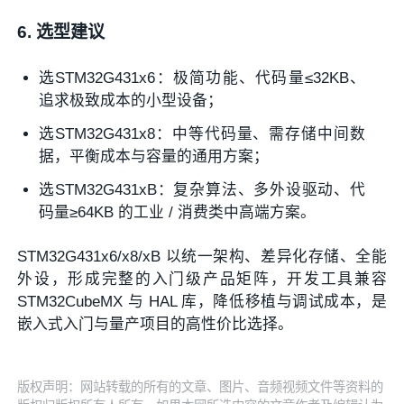
6. 选型建议
选STM32G431x6：极简功能、代码量≤32KB、
追求极致成本的小型设备；
选STM32G431x8：中等代码量、需存储中间数
据，平衡成本与容量的通用方案；
选STM32G431xB：复杂算法、多外设驱动、代
码量≥64KB 的工业 / 消费类中高端方案。
STM32G431x6/x8/xB 以统一架构、差异化存储、全能
外设，形成完整的入门级产品矩阵，开发工具兼容
STM32CubeMX 与 HAL 库，降低移植与调试成本，是
嵌入式入门与量产项目的高性价比选择。
版权声明：网站转载的所有的文章、图片、音频视频文件等资料的