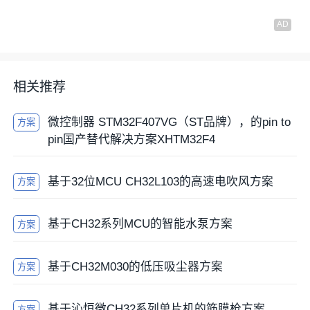
相关推荐
微控制器 STM32F407VG（ST品牌），的pin to
方案
pin国产替代解决方案XHTM32F4
基于32位MCU CH32L103的高速电吹风方案
方案
基于CH32系列MCU的智能水泵方案
方案
基于CH32M030的低压吸尘器方案
方案
基于沁恒微CH32系列单片机的筋膜枪方案
方案