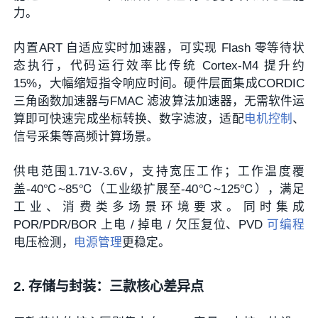
力。
内置ART 自适应实时加速器，可实现 Flash 零等待状
态执行，代码运行效率比传统 Cortex‑M4 提升约
15%，大幅缩短指令响应时间。硬件层面集成CORDIC
三角函数加速器与FMAC 滤波算法加速器，无需软件运
算即可快速完成坐标转换、数字滤波，适配
电机控制
、
信号采集等高频计算场景。
供电范围1.71V‑3.6V，支持宽压工作；工作温度覆
盖‑40℃~85℃（工业级扩展至‑40℃~125℃），满足
工业、消费类多场景环境要求。同时集成
POR/PDR/BOR 上电 / 掉电 / 欠压复位、PVD
可编程
电压检测，
电源管理
更稳定。
2. 存储与封装：三款核心差异点