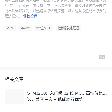
版权归版权所有人所有。如果本网所选内容的文章作者及编辑认为
其作品不宜公开自由传播，或不应无偿使用，请及时通过电子邮件
或电话通知我们，以迅速采取适当措施，避免给双方造成不必要的
经济损失。
侵权投诉
MCU
stm32
32位MCU
控制器/处理器
相关文章
STM32C0：入门级 32 位 MCU 高性价比之
选，兼容生态 + 低成本双优势