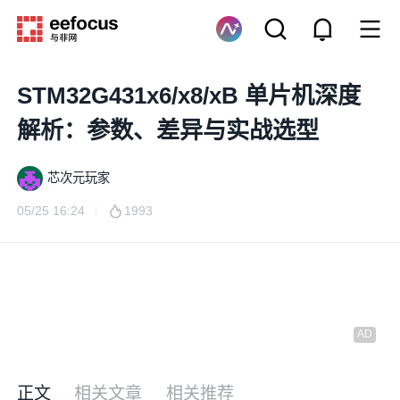
STM32G431x6/x8/xB 单片机深度
解析：参数、差异与实战选型
芯次元玩家
05/25 16:24
1993
正文
相关文章
相关推荐