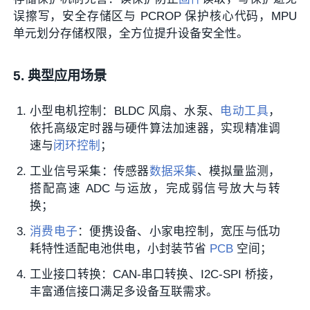
误擦写，安全存储区与 PCROP 保护核心代码，MPU
单元划分存储权限，全方位提升设备安全性。
5. 典型应用场景
小型电机控制：BLDC 风扇、水泵、
电动工具
，
依托高级定时器与硬件算法加速器，实现精准调
速与
闭环控制
；
工业信号采集：传感器
数据采集
、模拟量监测，
搭配高速 ADC 与运放，完成弱信号放大与转
换；
消费电子
：便携设备、小家电控制，宽压与低功
耗特性适配电池供电，小封装节省
PCB
空间；
工业接口转换：CAN‑串口转换、I2C‑SPI 桥接，
丰富通信接口满足多设备互联需求。