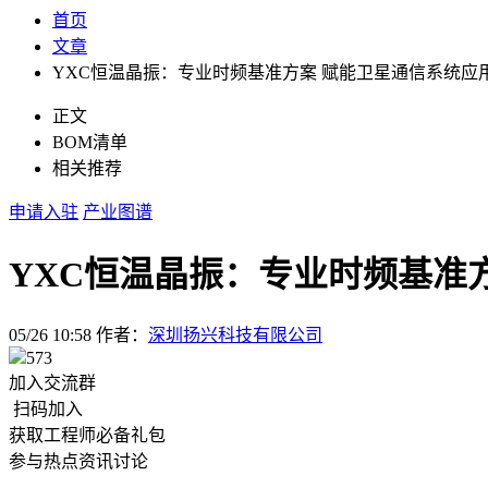
首页
文章
YXC恒温晶振：专业时频基准方案 赋能卫星通信系统应
正文
BOM清单
相关推荐
申请入驻
产业图谱
YXC恒温晶振：专业时频基准
05/26 10:58
作者：
深圳扬兴科技有限公司
573
加入交流群
扫码加入
获取工程师必备礼包
参与热点资讯讨论