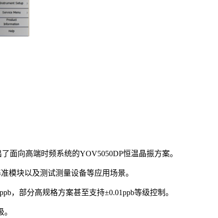
出了面向高端时频系统的YOV5050DP恒温晶振方案。
基准模块以及测试测量设备等应用场景。
5ppb，部分高规格方案甚至支持±0.01ppb等级控制。
级。