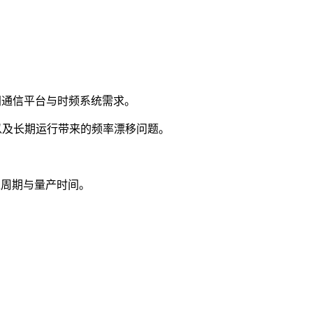
同通信平台与时频系统需求。
变化以及长期运行带来的频率漂移问题。
入周期与量产时间。