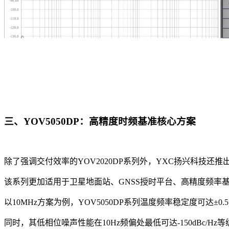
三、
YOV
5050
DP
：高精度时频基准核心方案
除了强调交付效率的YOV2020DP系列外，YXC扬兴科技还推
该系列更加适用于卫星地面站、GNSS授时平台、高精度频率
以10MHz方案为例，YOV5050DP系列温度频率稳定度可达±0.
同时，其低相位噪声性能在10Hz频偏处最低可达-150dBc/Hz等