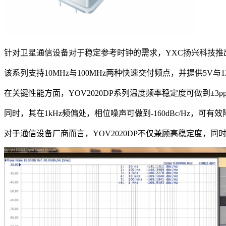
针对卫星通信设备对于稳定参考时钟的需求，YXC扬兴科技推出Y
该系列支持10MHz与100MHz两种快速交付频点，并提供5V与
在关键性能方面，YOV2020DP系列温度频率稳定度可做到±3
同时，其在1kHz频偏处，相位噪声可做到-160dBc/Hz，
对于通信设备厂商而言，YOV2020DP不仅兼顾高稳定度