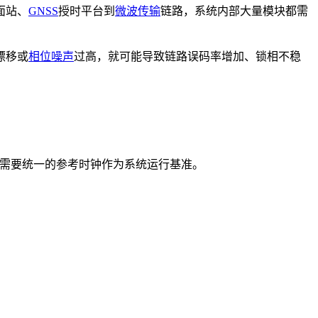
面站、
GNSS
授时平台到
微波传输
链路，系统内部大量模块都需
漂移或
相位噪声
过高，就可能导致链路误码率增加、锁相不稳
，都需要统一的参考时钟作为系统运行基准。