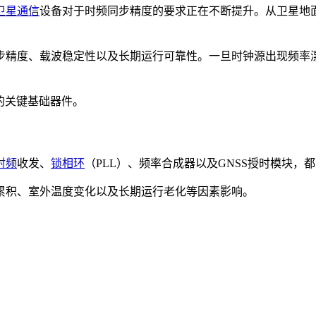
卫星通信
设备对于时频同步精度的要求正在不断提升。从卫星地
步精度、载波稳定性以及长期运行可靠性。一旦时钟源出现频率
的关键基础器件。
射频
收发、
锁相环
（PLL）、频率合成器以及GNSS授时模块
累积、室外温度变化以及长期运行老化等因素影响。