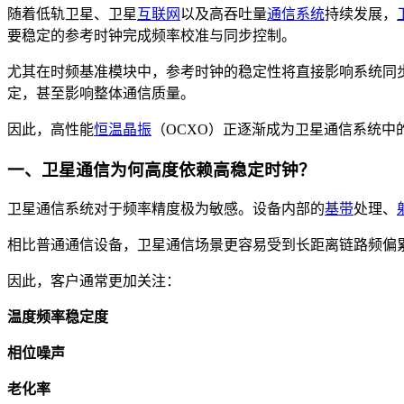
随着低轨卫星、卫星
互联网
以及高吞吐量
通信系统
持续发展，
要稳定的参考时钟完成频率校准与同步控制。
尤其在时频基准模块中，参考时钟的稳定性将直接影响系统同
定，甚至影响整体通信质量。
因此，高性能
恒温晶振
（OCXO）正逐渐成为卫星通信系统中
一、卫星通信为何高度依赖高稳定时钟？
卫星通信系统对于频率精度极为敏感。设备内部的
基带
处理、
相比普通通信设备，卫星通信场景更容易受到长距离链路频偏
因此，客户通常更加关注：
温度频率稳定度
相位噪声
老化率