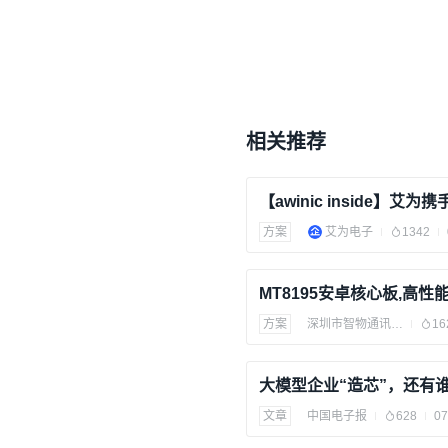
相关推荐
方案
艾为电子
1342
MT8195安卓核心板,高
方案
深圳市智物通讯科技有限公司
16
大模型企业“造芯”，还有
文章
中国电子报
628
07