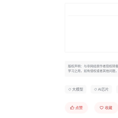
版权声明：与非网经原作者授权转
学习之用，如有侵权或者其他问题
大模型
AI芯片
点赞
收藏