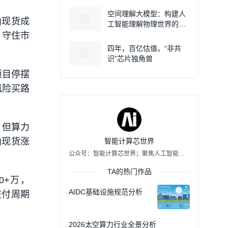
空间理解大模型：构建人
内现货成
工智能理解物理世界的新
型空间智能基础
、守住市
四年，百亿估值，“非共
识”芯片独角兽
项目停摆
风险买路
，但算力
内现货涨
智能计算芯世界
公众号：智能计算芯世界；聚焦人工智能、芯片设计、异构计算、高性能计算等领域专业知识分享！
TA的热门作品
0+万，
AIDC基础设施规范分析
交付周期
2026太空算力行业全景分析