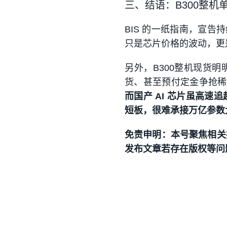
三、结语：B300整机
BIS 的一纸指南，宣告
只是芯片价格的波动，更是
另外，B300整机现货
货、甚至预付定金争抢稀
而国产 AI 芯片虽高
短板，很难承接万亿参数
免责申明：
本号聚焦相关
发布文章若存在版权等问