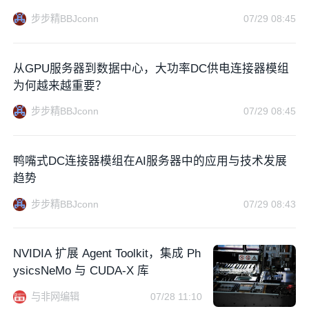
步步精BBJconn
07/29 08:45
从GPU服务器到数据中心，大功率DC供电连接器模组
为何越来越重要？
步步精BBJconn
07/29 08:45
鸭嘴式DC连接器模组在AI服务器中的应用与技术发展
趋势
步步精BBJconn
07/29 08:43
NVIDIA 扩展 Agent Toolkit，集成 Ph
ysicsNeMo 与 CUDA-X 库
与非网编辑
07/28 11:10