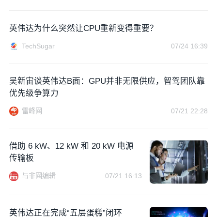
英伟达为什么突然让CPU重新变得重要？
TechSugar
07/24 16:39
吴新宙谈英伟达B面：GPU并非无限供应，智驾团队靠
优先级争算力
雷峰网
07/21 22:28
借助 6 kW、12 kW 和 20 kW 电源
传输板
与非网编辑
07/21 16:13
英伟达正在完成“五层蛋糕”闭环