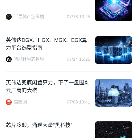
半导体产业纵横
07/16 13:25
英伟达DGX、HGX、MGX、EGX算
力平台选型指南
智能计算芯世界
07/14 15:25
英伟达兜底闲置算力，下了一盘围剿
云厂商的大棋
雷峰网
07/08 10:41
芯片冷却，涌现大量“黑科技”