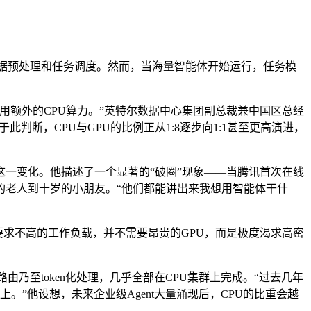
责数据预处理和任务调度。然而，当海量智能体开始运行，任务模
用额外的CPU算力。”英特尔数据中心集团副总裁兼中国区总经
判断，CPU与GPU的比例正从1:8逐步向1:1甚至更高演进，
一变化。他描述了一个显著的“破圈”现象——当腾讯首次在线
的老人到十岁的小朋友。“他们都能讲出来我想用智能体干什
要求不高的工作负载，并不需要昂贵的GPU，而是极度渴求高密
乃至token化处理，几乎全部在CPU集群上完成。“过去几年
上。”他设想，未来企业级Agent大量涌现后，CPU的比重会越