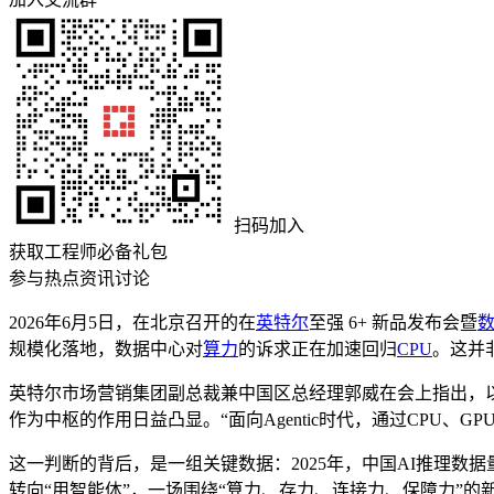
扫码加入
获取工程师必备礼包
参与热点资讯讨论
2026年6月5日，在北京召开的在
英特尔
至强 6+ 新品发布会暨
规模化落地，数据中心对
算力
的诉求正在加速回归
CPU
。这并
英特尔市场营销集团副总裁兼中国区总经理郭威在会上指出，以
作为中枢的作用日益凸显。“面向Agentic时代，通过CPU
这一判断的背后，是一组关键数据：2025年，中国AI推理数据量
转向“用智能体”，一场围绕“算力、存力、连接力、保障力”的