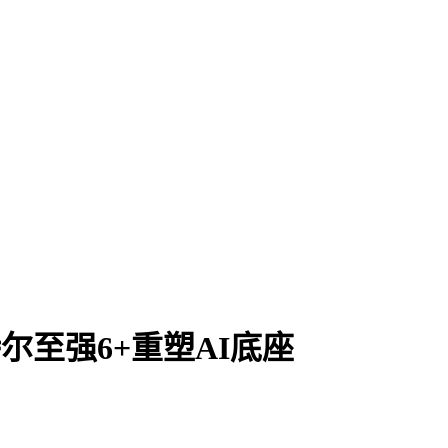
尔至强6+重塑AI底座