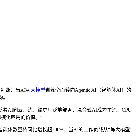
判断：当AI从
大模型
训练全面转向Agentic AI（智能体AI）的
构。
AI向云、边、端更广泛地部署，混合式AI成为主流，CPU
规模化应用的价值。”
智能体数量将同比增长超200%。当AI的工作负载从“炼大模型”