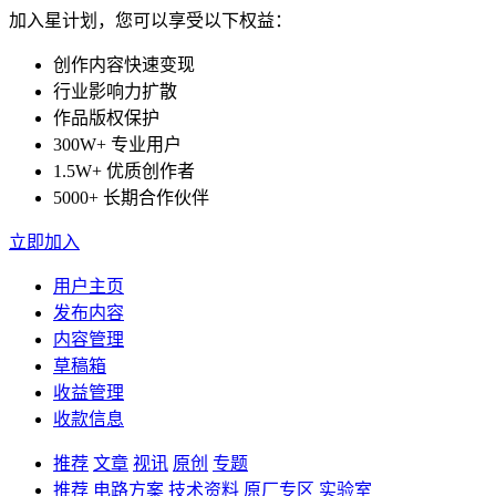
加入星计划，您可以享受以下权益：
创作内容快速变现
行业影响力扩散
作品版权保护
300W+ 专业用户
1.5W+ 优质创作者
5000+ 长期合作伙伴
立即加入
用户主页
发布内容
内容管理
草稿箱
收益管理
收款信息
推荐
文章
视讯
原创
专题
推荐
电路方案
技术资料
原厂专区
实验室