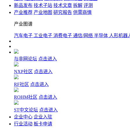
新品发布
技术子站
技术文章
拆解
评测
产业推荐
产业地图
研究报告
供需商情
产业图谱
汽车电子
工业电子
消费电子
通信/网络
半导体
人形机器
与非网论坛
点击进入
NXP社区
点击进入
RF社区
点击进入
ROHM社区
点击进入
ST中文论坛
点击进入
企业中心
企业入驻
行业活动
板卡申请