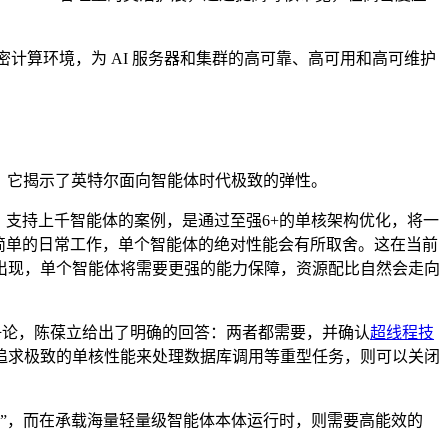
的机密计算环境，为 AI 服务器和集群的高可靠、高可用和高可维护
，它揭示了英特尔面向智能体时代极致的弹性。
。支持上千智能体的案例，是通过至强6+的单核架构优化，将一
对简单的日常工作，单个智能体的绝对性能会有所取舍。这在当前
出现，单个智能体将需要更强的能力保障，资源配比自然会走向
业争论，陈葆立给出了明确的回答：两者都需要，并确认
超线程技
追求极致的单核性能来处理数据库调用等重型任务，则可以关闭
核”，而在承载海量轻量级智能体本体运行时，则需要高能效的