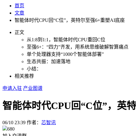
首页
文章
智能体时代CPU回“C位”，英特尔至强6+重塑AI底座
正文
从1:8到1:1，智能体时代CPU重回C位
至强6+：“四力”齐发，用系统思维破解智算痛点
单个处理器支持“1000个智能体部署”
生态共振：加速落地
小结：
相关推荐
申请入驻
产业图谱
智能体时代CPU回“C位”，英特
06/10 23:39
作者：
芯智讯
680
加入交流群