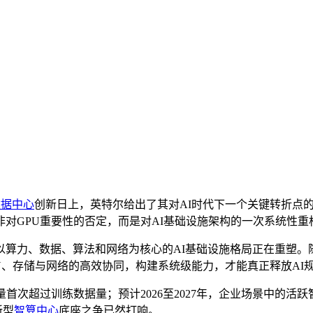
数据中心
创新日上，英特尔给出了其对AI时代下一个关键转折点的
非对GPU重要性的否定，而是对AI基础设施架构的一次系统性重
算力、数据、算法和网络为核心的AI基础设施格局正在重塑。随着
、GPU、存储与网络的高效协同，构建系统级能力，才能真正释放AI
首次超过训练数据量；预计2026至2027年，企业场景中的活跃
新型
智算中心
底座之争已然打响。