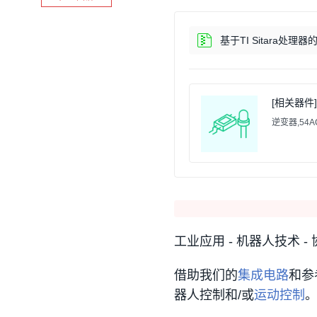
基于TI Sitara处理
[相关器件] 
逆变器,54ACTQ
工业应用 - 机器人技术 -
借助我们的
集成电路
和参
器人控制和/或
运动控制