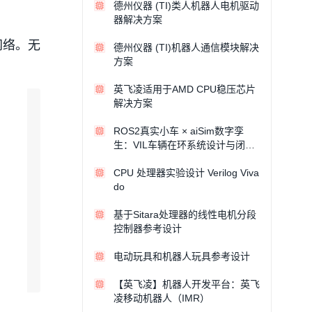
德州仪器 (TI)类人机器人电机驱动
器解决方案
网络。无
德州仪器 (TI)机器人通信模块解决
方案
英飞凌适用于AMD CPU稳压芯片
解决方案
ROS2真实小车 × aiSim数字孪
生：VIL车辆在环系统设计与闭环
验证
CPU 处理器实验设计 Verilog Viva
do
基于Sitara处理器的线性电机分段
控制器参考设计
电动玩具和机器人玩具参考设计
【英飞凌】机器人开发平台：英飞
凌移动机器人（IMR）