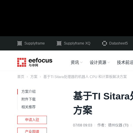
Supplyframe
Supplyframe XQ
Datasheet5
资讯
设计资源
技术前
首页
方案
基于TI Sitara处理器的机器人 CPU 和计算板解决方案
方案介绍
基于TI Sit
附件下载
相关推荐
方案
申请入驻
07/08 09:03
作者：
德州仪器 (TI)
产业图谱