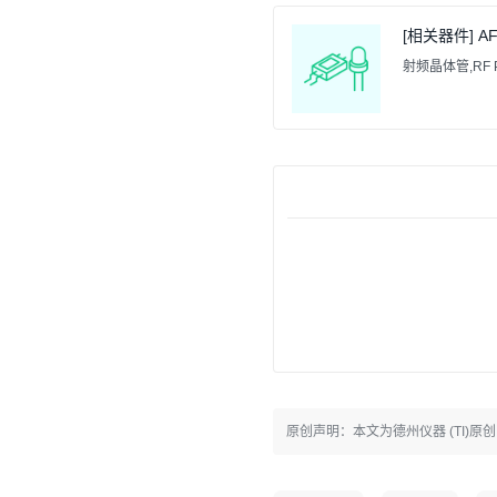
[相关器件] AF
射频晶体管,RF Pow
原创声明：本文为德州仪器 (TI)