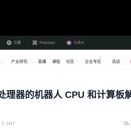
芯耀
Findchips
与非AI
沿
产业研究
直播
课程
社区
企业专区
活动
ara处理器的机器人 CPU 和计算板
1417