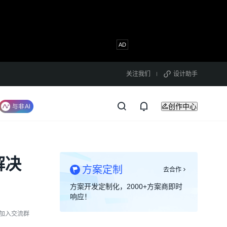
关注我们
设计助手
创作中心
解决
方案定制
去合作
方案开发定制化，2000+方案商即时
响应！
加入交流群