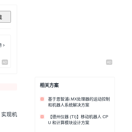
载
册
相关方案
基于恩智浦i.MX处理器的运动控制
和机器人系统解决方案
板，实现机
【德州仪器 (TI)】移动机器人 CP
U 和计算模块设计方案