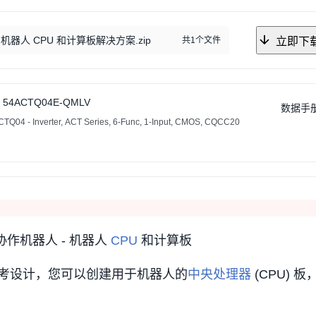
器的机器人 CPU 和计算板解决方案.zip
共1个文件
立即下
54ACTQ04E-QMLV
数据手
04 - Inverter, ACT Series, 6-Func, 1-Input, CMOS, CQCC20
 协作机器人 - 机器人
CPU
和计算板
考设计，您可以创建用于机器人的
中央处理器
(CPU) 
。