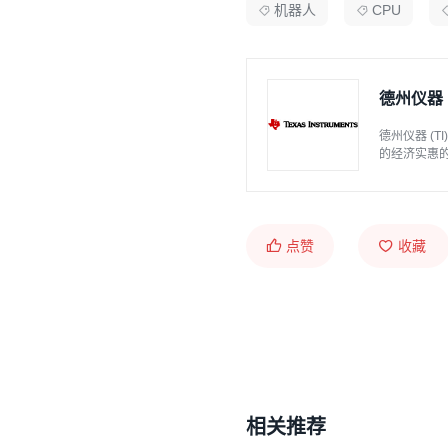
机器人
CPU
德州仪器
德州仪器 (
的经济实惠的
用了新的理
200亿美元。
点赞
收藏
相关推荐