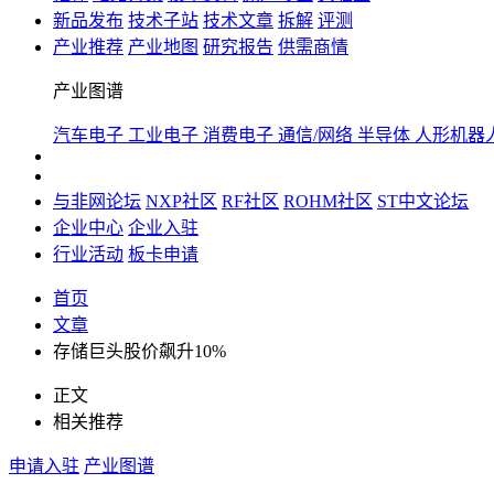
新品发布
技术子站
技术文章
拆解
评测
产业推荐
产业地图
研究报告
供需商情
产业图谱
汽车电子
工业电子
消费电子
通信/网络
半导体
人形机器
与非网论坛
NXP社区
RF社区
ROHM社区
ST中文论坛
企业中心
企业入驻
行业活动
板卡申请
首页
文章
存储巨头股价飙升10%
正文
相关推荐
申请入驻
产业图谱