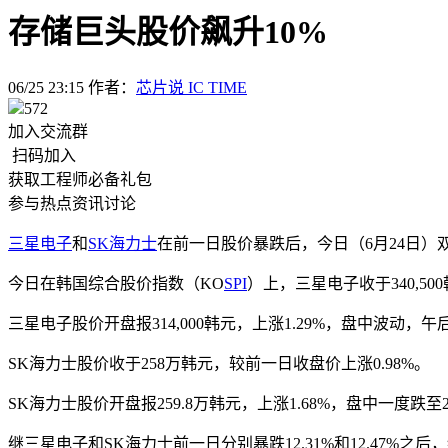
存储巨头股价飙升10%
06/25 23:15
作者：
芯片说 IC TIME
572
加入交流群
扫码加入
获取工程师必备礼包
参与热点资讯讨论
三星电子
和
SK海力士
在前一日股价暴跌后，今日（6月24日）
今日在韩国综合股价指数（KO
SPI
）上，三星电子收于340,50
三星电子股价开盘报314,000韩元，上涨1.29%，盘中波动，
SK海力士股价收于258万韩元，较前一日收盘价上涨0.98%。
SK海力士股价开盘报259.8万韩元，上涨1.68%，盘中一度
继三星电子和SK海力士前一日分别暴跌12.31%和12.47