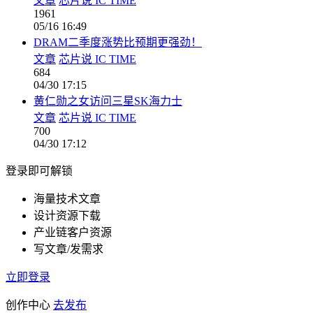
文章
芯片说 IC TIME
1961
05/16 16:49
DRAM二季度涨势比预期更强劲！
文章
芯片说 IC TIME
684
04/30 17:15
黄仁勋之女访问三星SK海力士
文章
芯片说 IC TIME
700
04/30 17:12
登录即可解锁
海量技术文章
设计资源下载
产业链客户资源
写文章/发需求
立即登录
创作中心
去发布