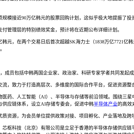
项规模接近90万亿韩元的股票回购计划，这似乎极大地提振了投
支付管理层的特别绩效奖金，预计将在近期公布详细计划。
亿韩元，在两个交易日后首次超越SK海力士（1838万亿7721
元。
会更名，成员包括中韩两国企业家、政治家、科研专家学者共同发起
交流，致力于打造高层次、多维度的国际合作平台，促进资源整
医药、人工智能（AI）、半导体与存储等前沿领域。围绕三星
供应链体系，设立AI存储专委会，促进中韩
半导体产业
的高效
优质资源，为会员单位提供政策对接、项目孵化、产业落地及跨
ited）、芯枢科技（北京）有限公司是立足于香港的半导体存储供