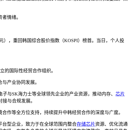
资者情绪。
亿韩元），重回韩国综合股价指数（KOSPI）榜首。当日，个人投
成立的国际性经贸合作组织。
合与产业协同发展。
电子与SK海力士等全球领先企业的产业资源，推动内存、
芯片
对接与合规发展。
境合作等全方位支持，持续提升中韩经贸合作的深度与广度。
应链平台型企业，致力于在全球范围内整合
存储芯片
资源、优化流通