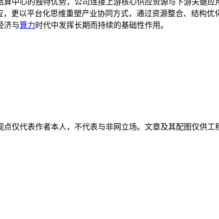
结算中心的独特优势，公司连接上游核心供应资源与下游关键应
销与供应，更以平台化思维重塑产业协同方式，通过资源整合、结构
经济与
算力
时代中发挥长期而持续的基础性作用。
观点仅代表作者本人，不代表与非网立场。文章及其配图仅供工