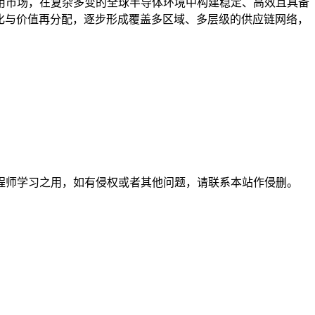
用市场，在复杂多变的全球半导体环境中构建稳定、高效且具备
优化与价值再分配，逐步形成覆盖多区域、多层级的供应链网络，
程师学习之用，如有侵权或者其他问题，请联系本站作侵删。