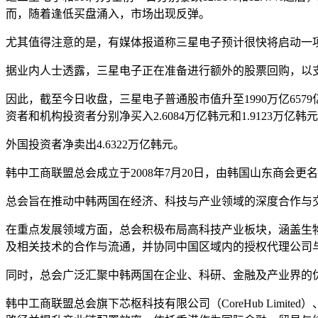
而，随着逢低买盘涌入，市场出现反弹。
尤其值得注意的是，有媒体报道称三星电子预计很快将启动一
据业内人士透露，三星电子正在准备进行额外的股票回购，以
因此，截至今日收盘，三星电子普通股市值升至1990万亿6579
资者和机构投资者分别净买入2.6084万亿韩元和1.9123万亿韩
外国投资者净卖出4.6322万亿韩元。
韩中工商联盟总会成立于2008年7月20日，由韩国山东商
总会旨在推动中韩两国在经济、科技与产业领域的深度合作与
在重点发展领域方面，总会积极布局高科技产业板块，涵盖生物
及相关技术的合作与流通，并协同中国区域内的授权代理公司与
同时，总会广泛汇聚中韩两国在企业、科研、金融及产业界的
韩中工商联盟总会旗下芯枢科技有限公司（CoreHub Lim