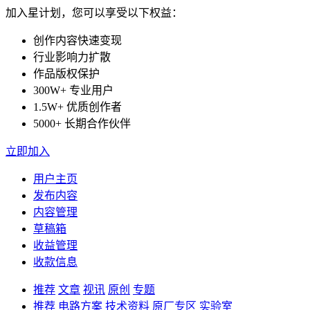
加入星计划，您可以享受以下权益：
创作内容快速变现
行业影响力扩散
作品版权保护
300W+ 专业用户
1.5W+ 优质创作者
5000+ 长期合作伙伴
立即加入
用户主页
发布内容
内容管理
草稿箱
收益管理
收款信息
推荐
文章
视讯
原创
专题
推荐
电路方案
技术资料
原厂专区
实验室