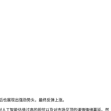
股价午后也展现出强劲势头，最终反弹上涨。
是市场对人工智能估值过高的担忧以及对市场见顶的谨慎情绪蔓延。然