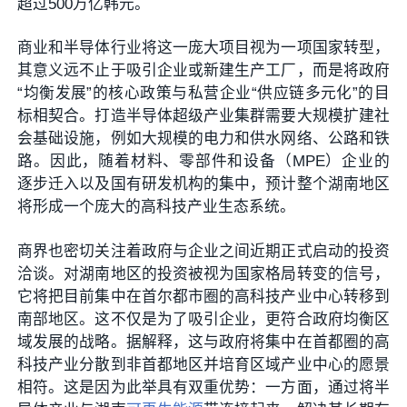
超过500万亿韩元。
商业和半导体行业将这一庞大项目视为一项国家转型，
其意义远不止于吸引企业或新建生产工厂，而是将政府
“均衡发展”的核心政策与私营企业“供应链多元化”的目
标相契合。打造半导体超级产业集群需要大规模扩建社
会基础设施，例如大规模的电力和供水网络、公路和铁
路。因此，随着材料、零部件和设备（MPE）企业的
逐步迁入以及国有研发机构的集中，预计整个湖南地区
将形成一个庞大的高科技产业生态系统。
商界也密切关注着政府与企业之间近期正式启动的投资
洽谈。对湖南地区的投资被视为国家格局转变的信号，
它将把目前集中在首尔都市圈的高科技产业中心转移到
南部地区。这不仅是为了吸引企业，更符合政府均衡区
域发展的战略。据解释，这与政府将集中在首都圈的高
科技产业分散到非首都地区并培育区域产业中心的愿景
相符。这是因为此举具有双重优势：一方面，通过将半