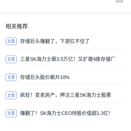
相关推荐
存储巨头赚翻了，下游扛不住了
文章
三星SK海力士砸3.5万亿！又扩建4座存储厂
文章
存储巨头股价飙升10%
文章
疯狂！变卖房产，押注三星SK海力士股票
文章
赚翻了！SK海力士CEO持股价值超1.3亿！
文章