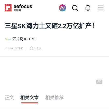
三星SK海力士又砸2.2万亿扩产！
芯片说 IC TIME
06/24 23:08
1031
正文
相关文章
相关推荐