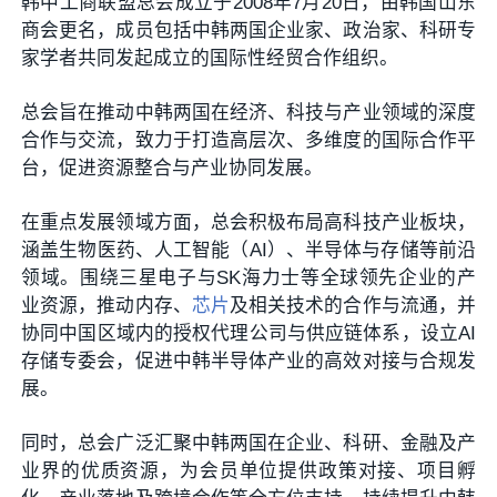
韩中工商联盟总会成立于2008年7月20日，由韩国山东
商会更名，成员包括中韩两国企业家、政治家、科研专
家学者共同发起成立的国际性经贸合作组织。
总会旨在推动中韩两国在经济、科技与产业领域的深度
合作与交流，致力于打造高层次、多维度的国际合作平
台，促进资源整合与产业协同发展。
在重点发展领域方面，总会积极布局高科技产业板块，
涵盖生物医药、人工智能（AI）、半导体与存储等前沿
领域。围绕三星电子与SK海力士等全球领先企业的产
业资源，推动内存、
芯片
及相关技术的合作与流通，并
协同中国区域内的授权代理公司与供应链体系，设立AI
存储专委会，促进中韩半导体产业的高效对接与合规发
展。
同时，总会广泛汇聚中韩两国在企业、科研、金融及产
业界的优质资源，为会员单位提供政策对接、项目孵