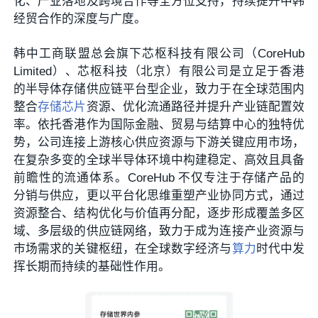
化、产业落地及跨境合作等全方位支持，持续提升中韩
经贸合作的深度与广度。
韩中工商联盟总会旗下芯枢科技有限公司（CoreHub
Limited）、芯枢科技（北京）有限公司是立足于香港
的半导体存储供应链平台型企业，致力于在全球范围内
整合
存储芯片
资源、优化流通路径并提升产业链配置效
率。依托香港作为国际金融、贸易与结算中心的独特优
势，公司连接上游核心供应资源与下游关键应用市场，
在复杂多变的全球半导体环境中构建稳定、高效且具备
前瞻性的流通体系。CoreHub 不仅专注于存储产品的
分销与供应，更以平台化思维重塑产业协同方式，通过
资源整合、结构优化与价值再分配，逐步形成覆盖多区
域、多层级的供应链网络，致力于成为连接产业资源与
市场需求的关键枢纽，在全球数字经济与
算力
时代中发
挥长期而持续的基础性作用。