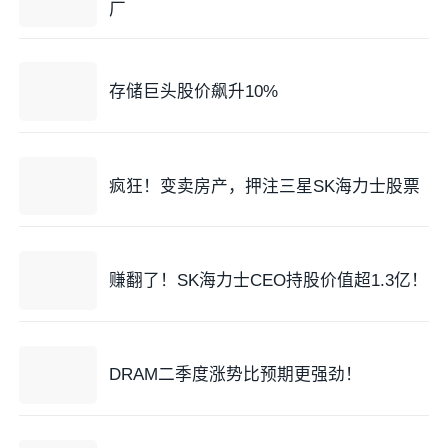
厂
存储巨头股价飙升10%
疯狂！变卖房产，押注三星SK海力士股票
赚翻了！SK海力士CEO持股价值超1.3亿！
DRAM二季度涨势比预期更强劲！