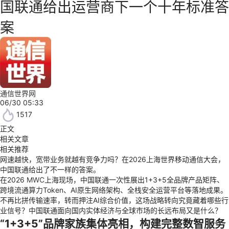
国联通给出运营商下一个十年标准答
案
通信世界网
06/30 05:33
1517
正文
相关文章
相关推荐
网速越快，
宽带
业务就越有竞争力吗？在2026上海世界移动通信大会，
中国联通给出了不一样的答案。
在2026
MWC
上海现场，中国联通一次性展出1+3+5全品牌产品矩阵、
跨境流通
算力
Token、AI原生网络架构、全栈安全运营平台等落地成果。
不再比拼传输速率，转而押注AI综合价值，这场战略转向究竟藏着哪些行
业信号？中国联通面向国内实体经济与全球市场的长远布局又是什么？
“1+3+5”品牌家族集体亮相，构建完整数智服务