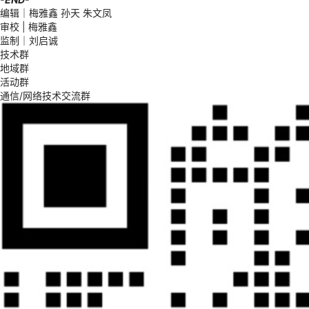
编辑｜梅雅鑫 孙天 朱文凤
审校 | 梅雅鑫
监制｜刘启诚
技术群
地域群
活动群
通信/网络技术交流群