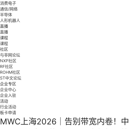
消费电子
通信/网络
半导体
人形机器人
直播
直播
课程
课程
社区
与非网论坛
NXP社区
RF社区
ROHM社区
ST中文论坛
企业专区
企业中心
企业入驻
活动
行业活动
板卡申请
MWC上海2026｜告别带宽内卷！中