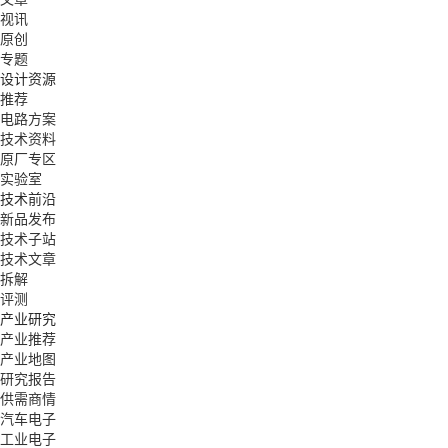
视讯
原创
专题
设计资源
推荐
电路方案
技术资料
原厂专区
实验室
技术前沿
新品发布
技术子站
技术文章
拆解
评测
产业研究
产业推荐
产业地图
研究报告
供需商情
汽车电子
工业电子