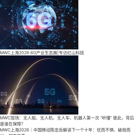
MWC上海2026·6G产业生态展|专访红山科技
MWC现场：无人船、无人机、无人车、机器人第一次 “听懂” 彼此，背后
是谁在保障？
MWC上海2026｜中国移动陈忠岳解读下一个十年：忧而不惧、破局而