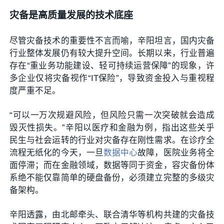
灾备是高质量发展的技术底座
尽管灾备技术的重要性不言而喻，辛阳坦言，国内灾备
行业整体发展仍有较大提升空间。长期以来，行业普遍
存在“重业务功能建设、轻可持续运营保障”的现象，许
多企业仅将灾备视作“IT保险”，导致资金投入与重视程
度严重不足。
“可以一万次规避风险，但风险只需一次突破就会造成
毁灭性损失。”辛阳以医疗和金融为例，指出这些关乎
民生与社会运转的行业对灾备存在刚性需求。在诊疗全
流程无纸化的今天，一旦
数据中心
故障，医院业务将全
面停滞；而在金融领域，数据等同于资金，容灾备份体
系绝不能仅靠简单的硬盘备份，必须建立完整的多级灾
备架构。
辛阳透露，由北邮牵头、联合清华等机构共建的灾备技