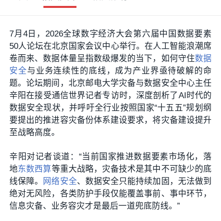
7月4日，2026全球数字经济大会第六届中国数据要素
50人论坛在北京国家会议中心举行。在人工智能浪潮席
卷而来、数据体量呈指数级爆发的当下，如何守住
数据
安全
与业务连续性的底线，成为产业界亟待破解的命
题。论坛期间，北京邮电大学灾备与数据安全中心主任
辛阳在接受通信世界记者专访时，深度剖析了AI时代的
数据安全现状，并呼吁全行业按照国家“十五五”规划纲
要提出的推进容灾备份体系建设要求，将灾备建设提升
至战略高度。
辛阳对记者谈道：“当前国家推进数据要素市场化，落
地
东数西算
等重大战略，灾备技术是其中不可缺少的底
线保障。
网络安全
、数据安全只能持续加固，无法做到
绝对无风险，各类防护手段仅能覆盖事前、事中环节，
信息灾备、业务容灾才是最后一道兜底防线。”