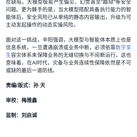
在缺陷，大模型极易产生偏见、幻觉甚至“越狱”等安全
问题。更为棘手的是，当大模型搭配具备执行能力的智
能体后，安全风险已从单纯的静态内容输出，升级为可
主动发起操作的动态实操风险。
面对这一挑战，辛阳强调，大模型与智能体本质上也是
信息系统，一旦遭遇崩溃或业务中断，必须依靠
数字孪
生
容灾体系来保障业务的无缝切换与不间断运行。这也
意味着，在AI时代，灾备与业务连续性保障依然是不可
或缺的最后一道防线。
责编/版式：孙 天
审校：梅雅鑫
监制：刘启诚