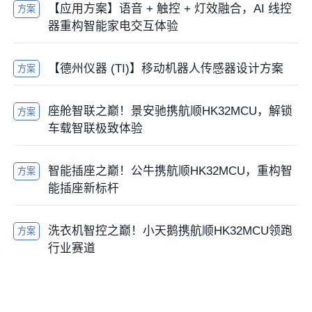
【应用方案】语音 + 触控 + 灯效融合，AI 线控
方案
器重构智能家电交互体验
【德州仪器 (TI)】移动机器人传感器设计方案
方案
座舱智联之巅！景安驰携航顺HK32MCU，解锁
方案
车载智联极致体验
智能插座之巅！公牛携航顺HK32MCU，重构智
方案
能插座新标杆
洗衣机智控之巅！小天鹅携航顺HK32MCU领跑
方案
行业赛道