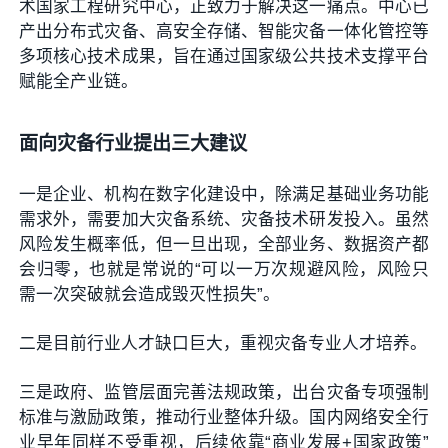
术国家工程研究中心，正致力于解决这一痛点。中心已
产出分布式灾备、高安全存储、智能灾备一体化管控等
多项核心技术成果，旨在通过国家级公共技术支撑平台
赋能全产业链。
面向灾备行业提出三大建议
一是企业、机构在数字化建设中，除满足基础业务功能
需求外，需要加大灾备系统、灾备技术研发投入。虽然
风险发生概率低，但一旦出现，全部业务、数据资产都
会归零，也就是常说的“可以一万次规避风险，风险只
需一次突破就会造成毁灭性损失”。
二是目前行业人才缺口巨大，重视灾备专业人才培养。
三是政府、监管层面完善法规政策，出台灾备专项强制
标准与激励政策，推动行业整体升级。国内网络安全行
业早年同样不受重视，后续依靠“商业发展+国家政策”