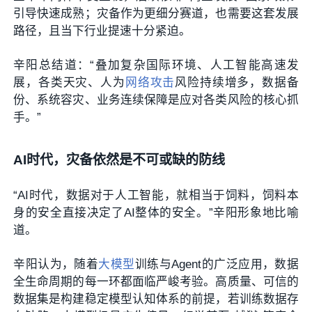
引导快速成熟；灾备作为更细分赛道，也需要这套发展
路径，且当下行业提速十分紧迫。
辛阳总结道：“叠加复杂国际环境、人工智能高速发
展，各类天灾、人为
网络攻击
风险持续增多，数据备
份、系统容灾、业务连续保障是应对各类风险的核心抓
手。”
AI
时代，灾备依然是不可或缺的防线
“AI时代，数据对于人工智能，就相当于饲料，饲料本
身的安全直接决定了AI整体的安全。”辛阳形象地比喻
道。
辛阳认为，随着
大模型
训练与Agent的广泛应用，数据
全生命周期的每一环都面临严峻考验。高质量、可信的
数据集是构建稳定模型认知体系的前提，若训练数据存