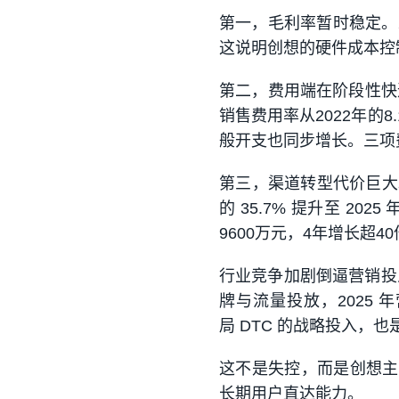
第一，毛利率暂时稳定。20
这说明创想的硬件成本控
第二，费用端在阶段性快速
销售费用率从2022年的8
般开支也同步增长。三项
第三，渠道转型代价巨大
的 35.7% 提升至 2
9600万元，4年增长超4
行业竞争加剧倒逼营销投
牌与流量投放，2025 年
局 DTC 的战略投入，
这不是失控，而是创想主
长期用户直达能力。