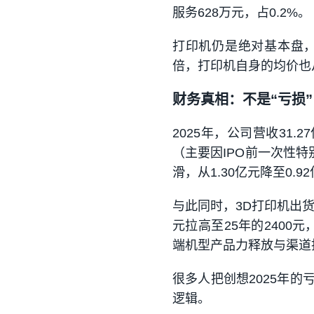
服务628万元，占0.2%。
打印机仍是绝对基本盘，
倍，打印机自身的均价也从
财务真相：不是“亏损”
2025年，公司营收31.
（主要因IPO前一次性
滑，从1.30亿元降至0.9
与此同时，3D打印机出货量
元拉高至25年的2400元
端机型产品力释放与渠道投
很多人把创想2025年
逻辑。