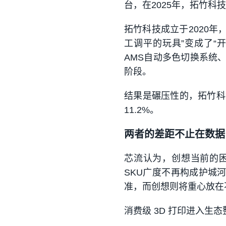
台，在2025年，拓竹科
拓竹科技成立于2020
工调平的玩具”变成了“
AMS自动多色切换系统
阶段。
结果是碾压性的，拓竹科
11.2%。
两者的差距不止在数据
芯流认为，创想当前的困
SKU广度不再构成护城
准，而创想则将重心放在
消费级 3D 打印进入生