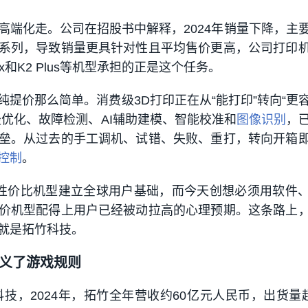
高端化走。公司在招股书中解释，2024年销量下降，主
系列，导致销量更具针对性且平均售价更高，公司打印
ax和K2 Plus等机型承担的正是这个任务。
纯提价那么简单。消费级3D打印正在从“能打印”转向“更
径优化、故障检测、AI辅助建模、智能校准和
图像识别
，
垒。从过去的手工调机、试错、失败、重打，转向开箱
控制
。
等高性价比机型建立全球用户基础，而今天创想必须用软件
价机型配得上用户已经被动拉高的心理预期。这条路上
就是拓竹科技。
义了游戏规则
技，2024年，拓竹全年营收约60亿元人民币，出货量超