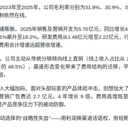
23年至2025年，公司毛利率分别为31.8%、30.9%、3
制依然在线。
膨胀。2025年销售及营销开支为5.70亿元，同比增长48
.1%飙升至18.2%。研发费用从1.49亿元增至2.22亿元
费用合计增速远超营收增速。
。公司主动从传统分销转向线上直销（线上收入占比从 20
025 年的 48.5%），渠道形态变化带来了费用结构的迁移，
0倍。
入大幅加码。面对头部玩家的产品体验冲击，创想加大
营销广告费达 2.7 亿元，4 年增长 9 倍。费用高增既
也是产品竞争压力下的被动防御。
动选择的“战略性失血”——用利润换渠道话语权，用短