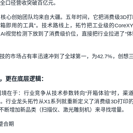
技全口径营收突破百亿元。
年，核心创始团队均来自大疆。五年时间，它把消费级3D打
开箱即用的工具”。技术路线上，拓竹把工业级的CoreX
、AI视觉检测下放到了消费级价位，直接把行业拉进了“体
技的市场占有率迅速冲到了全球第一，为42.7%，创想
，更在底层逻辑：
境在于：行业竞争从技术参数转向“开箱体验”时，渠
河。行业龙头拓竹从X1系列就重新定义了消费级3D打印
不断增加新品类（扫描仪、激光雕刻机）来寻找增量。
态整合期