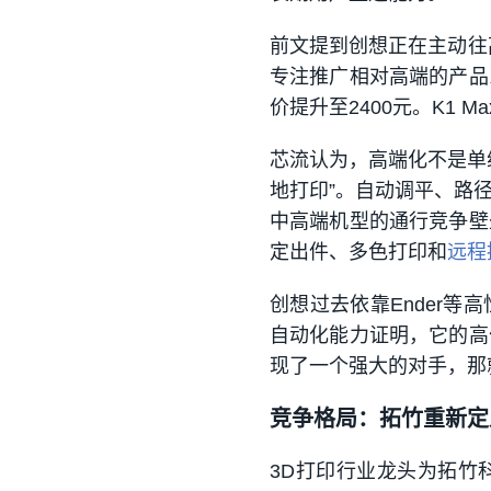
前文提到创想正在主动往
专注推广相对高端的产品
价提升至2400元。K1 M
芯流认为，高端化不是单
地打印”。自动调平、路
中高端机型的通行竞争壁
定出件、多色打印和
远程
创想过去依靠Ender
自动化能力证明，它的高
现了一个强大的对手，那
竞争格局：拓竹重新定
3D打印行业龙头为拓竹科