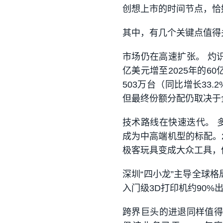
创想上市的时间节点，恰好
其中，有几个关键点值得
市场仍在高速扩张。 灼识
亿美元增至2025年的60
503万台（同比增长33
但最终份额分配仍取决于
技术路线在快速迭代。 
成为中高端机型的标配。20
极客玩具变成大众工具，
深圳“四小龙”主导全球
入门级3D打印机约90
跨界巨头的进退同样值得关