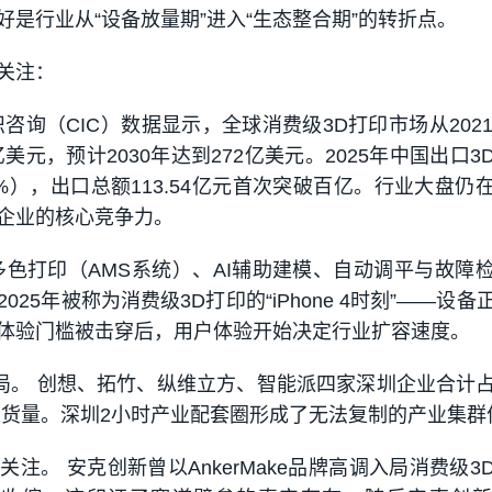
是行业从“设备放量期”进入“生态整合期”的转折点。
关注：
咨询（CIC）数据显示，全球消费级3D打印市场从2021
亿美元，预计2030年达到272亿美元。2025年中国出口3
.2%），出口总额113.54亿元首次突破百亿。行业大盘仍
企业的核心竞争力。
多色打印（AMS系统）、AI辅助建模、自动调平与故障
25年被称为消费级3D打印的“iPhone 4时刻”——设备
体验门槛被击穿后，用户体验开始决定行业扩容速度。
格局。 创想、拓竹、纵维立方、智能派四家深圳企业合计
%出货量。深圳2小时产业配套圈形成了无法复制的产业集群
注。 安克创新曾以AnkerMake品牌高调入局消费级3