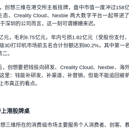
9日，创想三维在港交所主板挂牌，盘中市值一度冲过158
Creality Cloud、Nexbie 两大数字平台一起带
成立于深圳的公司而言，这一刻可谓姗姗来迟。
27亿元，毛利9.75亿元，年内亏损1.82亿元（受股份支付
级3D打印机市场前五名合计份额达到80.2%，其中第一
排第二。
，创想要把钱投向研发、Creality Cloud、Nexbie、
这里：钱能补研发、补渠道、补营销，但能不能追回被
上市真正的看点。
带上港股牌桌
创想三维所在的消费级市场主要服务个人消费者、创客、