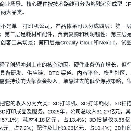
商业场景。核心硬件按技术路线可分为熔融沉积成型（F
D）两大品类。
经不是单一打印机公司，产品体系可以分成四层：第一
；第二层是耗材和配件，负责复购和利润韧性；第三层
工具场景；第四层是Creality Cloud和Nexbie，
释了创想冲刺上市的核心动因。硬件业务仍在增长，但
具备研发、供应链、DTC 渠道、内容平台、模型社区、A
需要持续的大额资金投入。单靠过去的低价爆款策略，
把它的收入分为六类：3D打印机、3D打印耗材、3D扫
D打印成品及服务。2025年，公司总收入31.27亿元，其
57.1%；耗材4.18亿元，占13.4%；3D扫描仪3.66
5亿元，占7.2%；配件及其他3.26亿元，占10.4%；3D