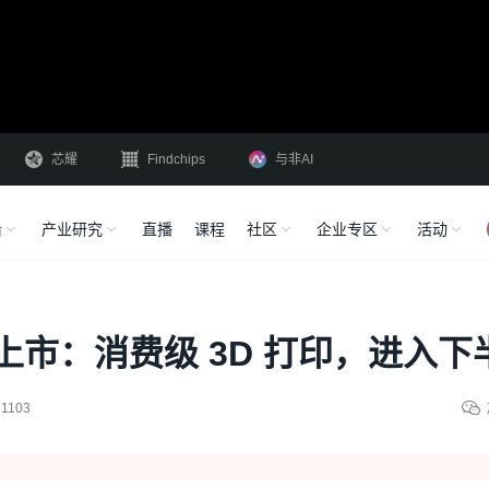
芯耀
Findchips
与非AI
沿
产业研究
直播
课程
社区
企业专区
活动
上市：消费级 3D 打印，进入下
1103