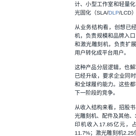
计、小型工作室和轻量化
光固化（SLA/
DLP
/LC
从业务结构看，创想已
机，负责规模和品牌入口
和激光雕刻机，负责扩展创客
用户转化成平台用户。
这种产品分层逻辑，也解
已经升级，要求企业同时
和全球履约能力。这些都
下一阶段的竞争。
从收入结构来看，招股书
光雕刻机、配件及其他、3
印机收入17.85亿元，占
11.7%；激光雕刻机2.2