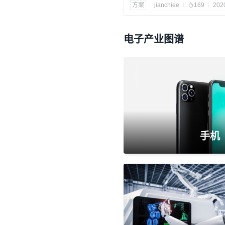
方案
jianchiee
169
202
电子产业图谱
手机