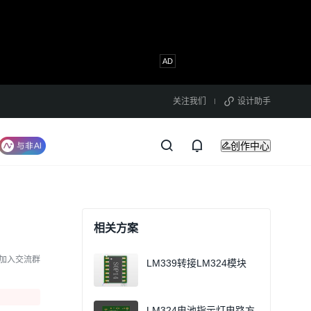
关注我们
设计助手
创作中心
相关方案
加入交流群
LM339转接LM324模块
LM324电池指示灯电路方