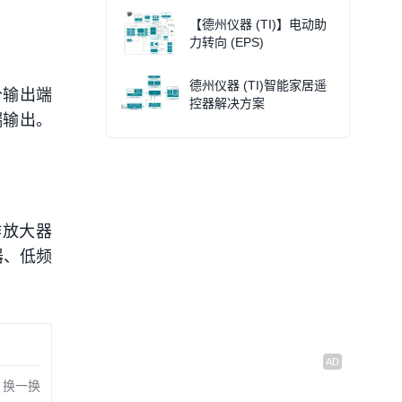
【德州仪器 (TI)】电动助
力转向 (EPS)
德州仪器 (TI)智能家居遥
个输出端
控器解决方案
端输出。
作放大器
器、低频
换一换