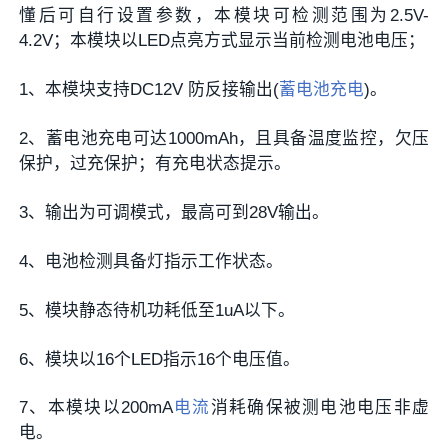
懂后可自行设置参数，本模块可检测范围为2.5V-
4.2V；本模块以LED点亮方式显示当前检测电池电压；
1、本模块支持DC12V 防反接输出(
蓄电池充电
)。
2、蓄电池充电可达1000mAh，且具备温度监控，欠压
保护，过充保护；有充电状态提示。
3、输出为可调模式，最高可到28V输出。
4、电池检测具备灯指示工作状态。
5、模块静态待机功耗低至1uA以下。
6、模块以16个LED指示16个电压值。
7、本模块以200mA
电流
消耗确保被测电池电压非虚
电。