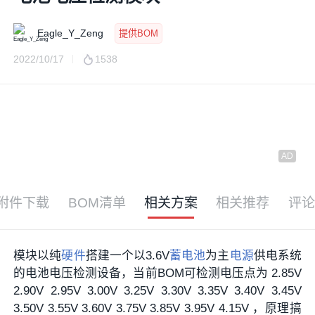
Eagle_Y_Zeng
提供BOM
2022/10/17
1538
附件下载
BOM清单
相关方案
相关推荐
评论
模块以纯
硬件
搭建一个以3.6V
蓄电池
为主
电源
供电系统
的电池电压检测设备，当前BOM可检测电压点为 2.85V
2.90V 2.95V 3.00V 3.25V 3.30V 3.35V 3.40V 3.45V
3.50V 3.55V 3.60V 3.75V 3.85V 3.95V 4.15V ，原理搞