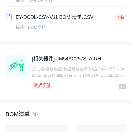
EY-DCDL-CSY-V11 BOM 清单.CSV
下载
描述：BOM文档
[相关器件] JM54AC257SFA-RH
开关/多路复用器/多路分解器/解码器,54AC257 - Qu
ad 2-Input Multiplexer with TRI-STATE Outputs -
(SMD - JM38510R76207SFA) - uPACE-LEVEL LO
数据手册
GIC
BOM清单
（3）