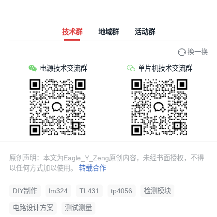
技术群
地域群
活动群
换一换
电源技术交流群
单片机技术交流群
原创声明：本文为Eagle_Y_Zeng原创内容，未经书面授权，不得
以任何方式加以使用。
转载合作
DIY制作
lm324
TL431
tp4056
检测模块
电路设计方案
测试测量