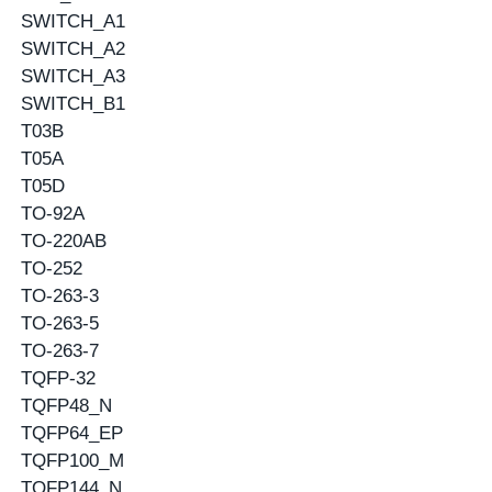
SWITCH_A1
SWITCH_A2
SWITCH_A3
SWITCH_B1
T03B
T05A
T05D
TO-92A
TO-220AB
TO-252
TO-263-3
TO-263-5
TO-263-7
TQFP-32
TQFP48_N
TQFP64_EP
TQFP100_M
TQFP144_N