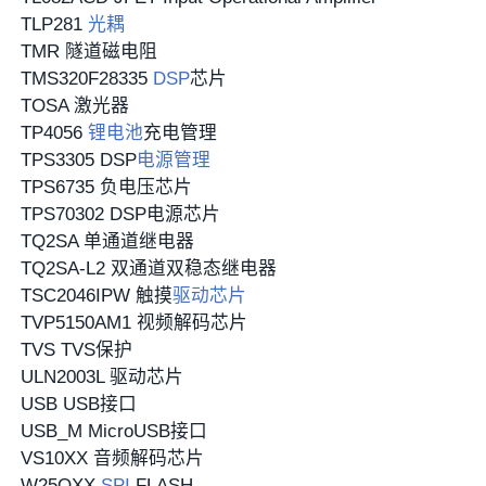
TLP281
光耦
TMR 隧道磁电阻
TMS320F28335
DSP
芯片
TOSA 激光器
TP4056
锂电池
充电管理
TPS3305 DSP
电源管理
TPS6735 负电压芯片
TPS70302 DSP电源芯片
TQ2SA 单通道继电器
TQ2SA-L2 双通道双稳态继电器
TSC2046IPW 触摸
驱动芯片
TVP5150AM1 视频解码芯片
TVS TVS保护
ULN2003L 驱动芯片
USB USB接口
USB_M MicroUSB接口
VS10XX 音频解码芯片
W25QXX
SPI
FLASH