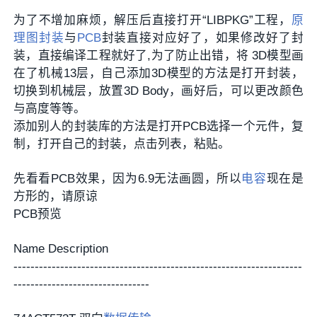
为了不增加麻烦，解压后直接打开“LIBPKG”工程，
原
理图
封装
与
PCB
封装直接对应好了，如果修改好了封
装，直接编译工程就好了,为了防止出错，将 3D模型画
在了机械13层，自己添加3D模型的方法是打开封装，
切换到机械层，放置3D Body，画好后，可以更改颜色
与高度等等。
添加别人的封装库的方法是打开PCB选择一个元件，复
制，打开自己的封装，点击列表，粘贴。
先看看PCB效果，因为6.9无法画圆，所以
电容
现在是
方形的，请原谅
PCB预览
Name Description
--------------------------------------------------------------------
--------------------------------