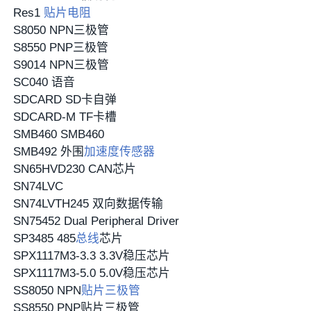
Res1
贴片电阻
S8050 NPN三极管
S8550 PNP三极管
S9014 NPN三极管
SC040 语音
SDCARD SD卡自弹
SDCARD-M TF卡槽
SMB460 SMB460
SMB492 外围
加速度传感器
SN65HVD230 CAN芯片
SN74LVC
SN74LVTH245 双向数据传输
SN75452 Dual Peripheral Driver
SP3485 485
总线
芯片
SPX1117M3-3.3 3.3V稳压芯片
SPX1117M3-5.0 5.0V稳压芯片
SS8050 NPN
贴片三极管
SS8550 PNP贴片三极管