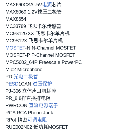
MAX660CSA -5V
电源
芯片
MAX8069 1.2V稳压二极管
MAX8654
MC33789 飞思卡尔传感器
MC9S12GXX 飞思卡尔单片机
MC9S12X 飞思卡尔单片机
MOSFET
-N N-Channel MOSFET
MOSFET-P P-Channel MOSFET
MPC5602_64P Freescale PowerPC
Mic2 Microphone
PD
光电二极管
P
ESD
1CAN
过压保护
PJ-306 立体声耳机插座
PR_8 8排直播排电阻
PWRCON
直流电源
端子
RCA RCA Phono Jack
RPot 精密
可调电阻
RUE002N02 低功耗MOSFET