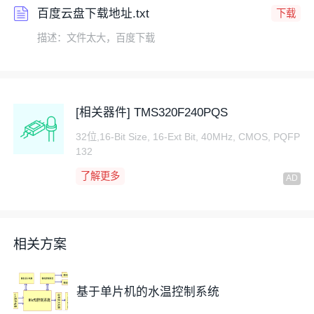
百度云盘下载地址.txt
下载
描述：文件太大，百度下载
[相关器件] TMS320F240PQS
32位,16-Bit Size, 16-Ext Bit, 40MHz, CMOS, PQFP
132
了解更多
相关方案
基于单片机的水温控制系统