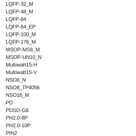
LQFP-32_M
LQFP-48_M
LQFP-64
LQFP-64_EP
LQFP-100_M
LQFP-176_M
MSOP-MS8_M
MSOP-UN10_N
Multiwatt15-H
Multiwatt15-V
NSO8_N
NSO8_TP4056
NSO16_M
PD
PDSO-G8
PH2.0-8P
PH2.0-10P
PIN2