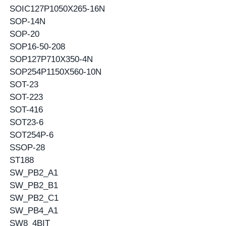
SOIC127P1050X265-16N
SOP-14N
SOP-20
SOP16-50-208
SOP127P710X350-4N
SOP254P1150X560-10N
SOT-23
SOT-223
SOT-416
SOT23-6
SOT254P-6
SSOP-28
ST188
SW_PB2_A1
SW_PB2_B1
SW_PB2_C1
SW_PB4_A1
SW8_4BIT