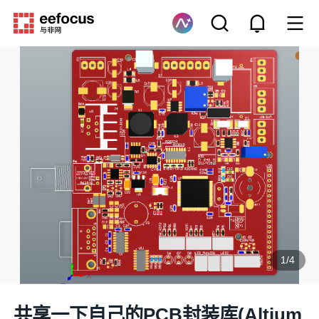
1
/
4
共享一下自己的PCB封装库(Altium