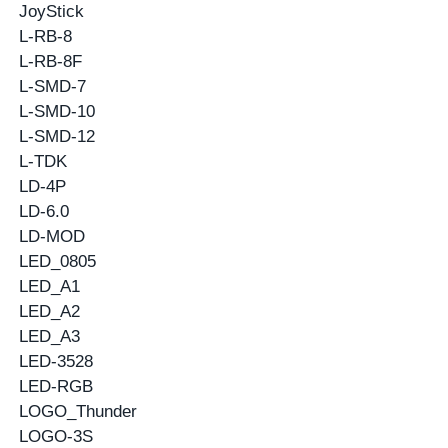
JoyStick
L-RB-8
L-RB-8F
L-SMD-7
L-SMD-10
L-SMD-12
L-TDK
LD-4P
LD-6.0
LD-MOD
LED_0805
LED_A1
LED_A2
LED_A3
LED-3528
LED-RGB
LOGO_Thunder
LOGO-3S