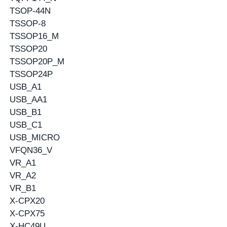
TSOP-44N
TSSOP-8
TSSOP16_M
TSSOP20
TSSOP20P_M
TSSOP24P
USB_A1
USB_AA1
USB_B1
USB_C1
USB_MICRO
VFQN36_V
VR_A1
VR_A2
VR_B1
X-CPX20
X-CPX75
X-HC49U