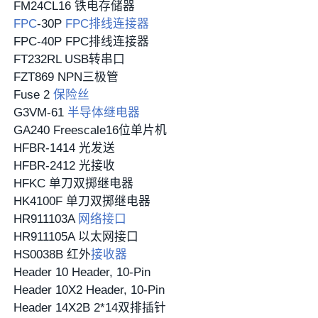
FM24CL16 铁电存储器
FPC
-30P
FPC排线
连接器
FPC-40P FPC排线连接器
FT232RL USB转串口
FZT869 NPN三极管
Fuse 2
保险丝
G3VM-61
半导体
继电器
GA240 Freescale16位单片机
HFBR-1414 光发送
HFBR-2412 光接收
HFKC 单刀双掷继电器
HK4100F 单刀双掷继电器
HR911103A
网络接口
HR911105A 以太网接口
HS0038B 红外
接收器
Header 10 Header, 10-Pin
Header 10X2 Header, 10-Pin
Header 14X2B 2*14双排插针