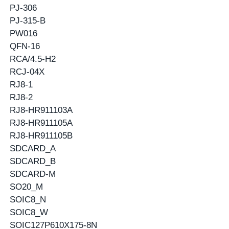
PJ-306
PJ-315-B
PW016
QFN-16
RCA/4.5-H2
RCJ-04X
RJ8-1
RJ8-2
RJ8-HR911103A
RJ8-HR911105A
RJ8-HR911105B
SDCARD_A
SDCARD_B
SDCARD-M
SO20_M
SOIC8_N
SOIC8_W
SOIC127P610X175-8N