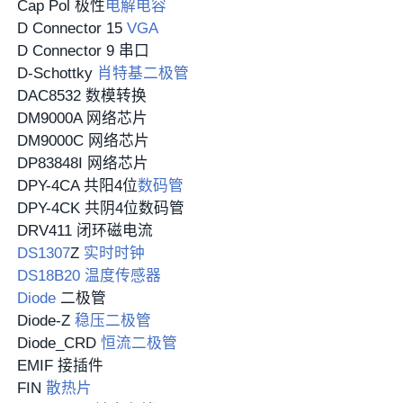
Cap Pol 极性
电解电容
D Connector 15
VGA
D Connector 9 串口
D-Schottky
肖特基二极管
DAC8532 数模转换
DM9000A 网络芯片
DM9000C 网络芯片
DP83848I 网络芯片
DPY-4CA 共阳4位
数码管
DPY-4CK 共阴4位数码管
DRV411 闭环磁电流
DS1307
Z
实时时钟
DS18B20
温度传感器
Diode
二极管
Diode-Z
稳压二极管
Diode_CRD
恒流二极管
EMIF 接插件
FIN
散热片