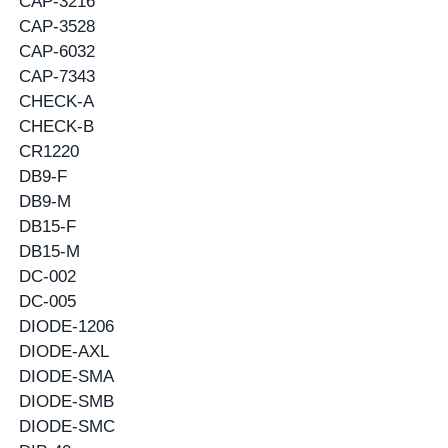
CAP-3216
CAP-3528
CAP-6032
CAP-7343
CHECK-A
CHECK-B
CR1220
DB9-F
DB9-M
DB15-F
DB15-M
DC-002
DC-005
DIODE-1206
DIODE-AXL
DIODE-SMA
DIODE-SMB
DIODE-SMC