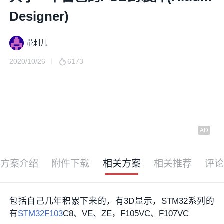
Designer)
带刺儿
2020/10/26
6173
方案介绍
附件下载
相关方案
相关推荐
评
包括自己几年积累下来的，有3D显示，STM32系列的
有
STM32F103
C8、VE、ZE，F105VC、F107VC