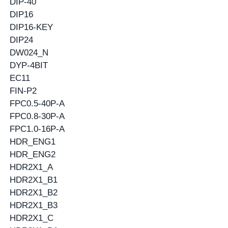
DIP-40
DIP16
DIP16-KEY
DIP24
DW024_N
DYP-4BIT
EC11
FIN-P2
FPC0.5-40P-A
FPC0.8-30P-A
FPC1.0-16P-A
HDR_ENG1
HDR_ENG2
HDR2X1_A
HDR2X1_B1
HDR2X1_B2
HDR2X1_B3
HDR2X1_C