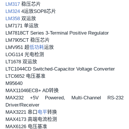
LM317
稳压芯片
LM324
4运放SOP8芯片
LM358
双运放
LM7171 单运放
LM7818CT Series 3-Terminal Positive Regulator
LM7905CT 稳压芯片
LMV951 超
低功耗
运放
LOG114 光电检测
LT1678 双运放
LTC1044CD Switched-Capacitor Voltage Converter
LTC6652 电压基准
M95640
MAX11046ECB+ AD转换
MAX232 +5V Powered, Multi-Channel RS-232
Driver/Receiver
MAX3221 串口
电平
转换
MAX4173 高端电流检测
MAX6126 电压基准