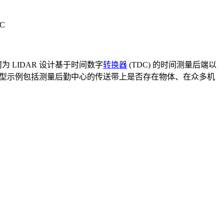
IC
为 LIDAR 设计基于时间数字
转换器
(TDC) 的时间测量后端以
典型示例包括测量后勤中心的传送带上是否存在物体、在众多机