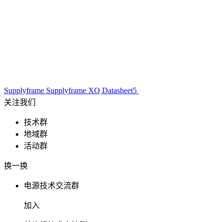
Supplyframe
Supplyframe XQ
Datasheet5
关注我们
技术群
地域群
活动群
换一换
电源技术交流群
加入