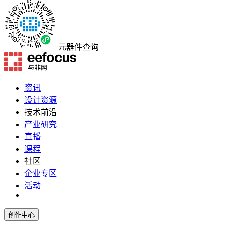
元器件查询
资讯
设计资源
技术前沿
产业研究
直播
课程
社区
企业专区
活动
创作中心