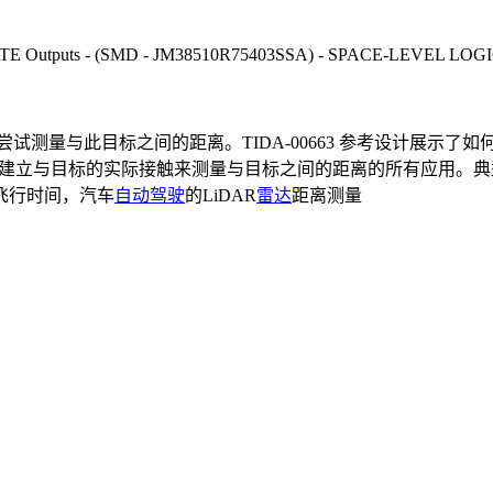
TE Outputs - (SMD - JM38510R75403SSA) - SPACE-LEVEL LOG
尝试测量与此目标之间的距离。TIDA-00663 参考设计展示了如何
通过建立与目标的实际接触来测量与目标之间的距离的所有应用。
飞行时间，汽车
自动驾驶
的LiDAR
雷达
距离测量