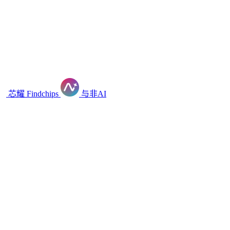
芯耀
Findchips
与非AI