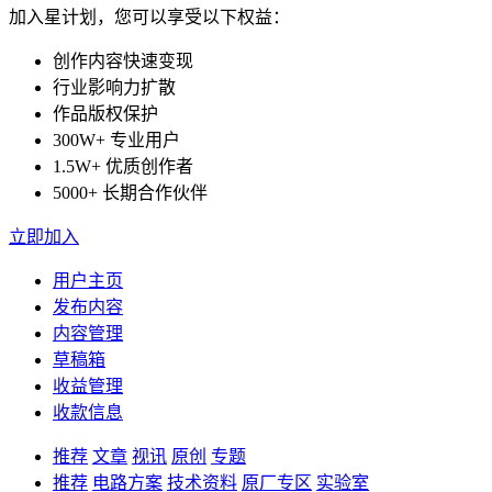
加入星计划，您可以享受以下权益：
创作内容快速变现
行业影响力扩散
作品版权保护
300W+ 专业用户
1.5W+ 优质创作者
5000+ 长期合作伙伴
立即加入
用户主页
发布内容
内容管理
草稿箱
收益管理
收款信息
推荐
文章
视讯
原创
专题
推荐
电路方案
技术资料
原厂专区
实验室