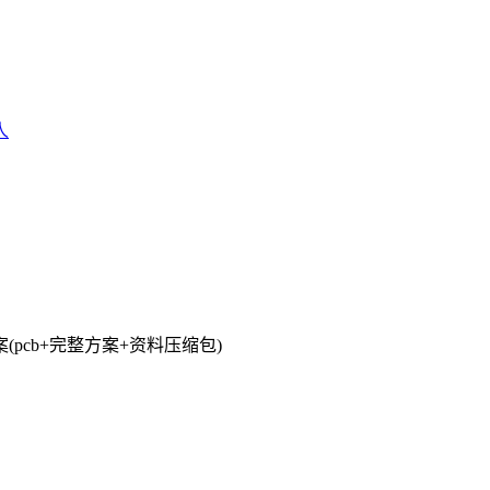
人
(pcb+完整方案+资料压缩包)