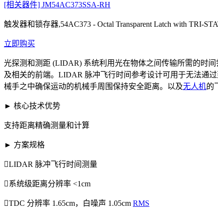
[相关器件] JM54AC373SSA-RH
触发器和锁存器,54AC373 - Octal Transparent Latch with TRI-STA
立即购买
光探测和测距 (LIDAR) 系统利用光在物体之间传输所需的时间
及相关的前端。LIDAR 脉冲飞行时间参考设计可用于无法
械手之中确保运动的机械手周围保持安全距离。以及
无人机
的
► 核心技术优势
支持距离精确测量和计算
► 方案规格
LIDAR 脉冲飞行时间测量
系统级距离分辨率 <1cm
TDC 分辨率 1.65cm，白噪声 1.05cm
RMS