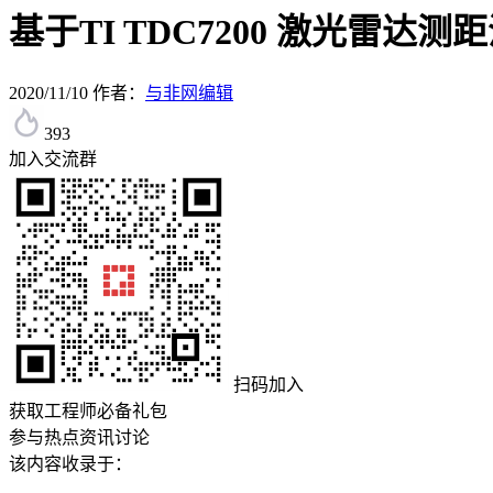
基于TI TDC7200 激光雷达
2020/11/10
作者：
与非网编辑
393
加入交流群
扫码加入
获取工程师必备礼包
参与热点资讯讨论
该内容收录于：