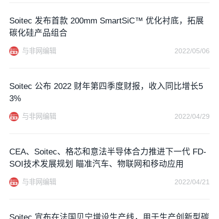
Soitec 发布首款 200mm SmartSiC™ 优化衬底，拓展
碳化硅产品组合
与非网编辑
2022/05/06
Soitec 公布 2022 财年第四季度财报，收入同比增长5
3%
与非网编辑
2022/04/29
CEA、Soitec、格芯和意法半导体合力推进下一代 FD-
SOI技术发展规划 瞄准汽车、物联网和移动应用
与非网编辑
2022/04/21
Soitec 宣布在法国贝宁增设生产线，用于生产创新型碳