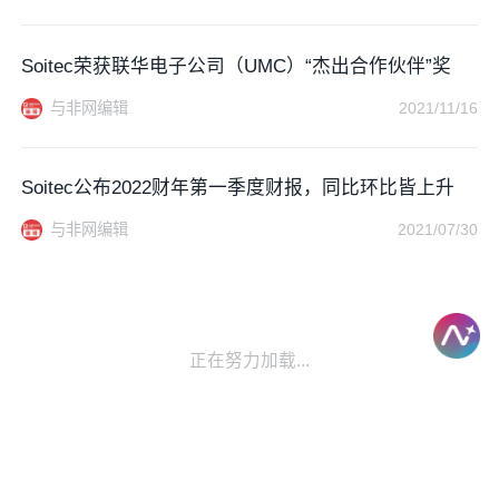
Soitec荣获联华电子公司（UMC）“杰出合作伙伴”奖
与非网编辑
2021/11/16
Soitec公布2022财年第一季度财报，同比环比皆上升
与非网编辑
2021/07/30
正在努力加载...