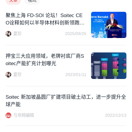
聚焦上海 FD-SOI 论坛！Soitec CE
O诠释如何以半导体材料创新领跑未
来
夏珍
2025/09/25
押宝三大应用领域，老牌衬底厂商S
oitec产能扩充计划曝光
夏珍
2023/01/11
Soitec 新加坡晶圆厂扩建项目破土动工，进一步提升全
球产能
与非网编辑
2022/12/13