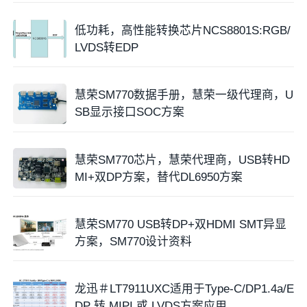
低功耗，高性能转换芯片NCS8801S:RGB/
LVDS转EDP
慧荣SM770数据手册，慧荣一级代理商，U
SB显示接口SOC方案
慧荣SM770芯片，慧荣代理商，USB转HD
MI+双DP方案，替代DL6950方案
慧荣SM770 USB转DP+双HDMI SMT异显
方案，SM770设计资料
龙迅＃LT7911UXC适用于Type-C/DP1.4a/E
DP 转 MIPI 或 LVDS方案应用