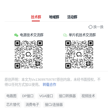
技术群
地域群
活动群
换一换
电源技术交流群
单片机技术交流群
原创声明：本文为Vx13699759787原创内容，未经书面授权，不
得以任何方式加以使用。
转载合作
电路图
DP接口
VGA接口
接口转换器
视频技术
芯片替代
消费电子
接口/连接器