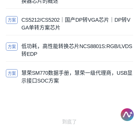
换器芯片的概述
CS5212/CS5202｜国产DP转VGA芯片｜DP转V
方案
GA单转方案芯片
低功耗，高性能转换芯片NCS8801S:RGB/LVDS
方案
转EDP
慧荣SM770数据手册，慧荣一级代理商，USB显
方案
示接口SOC方案