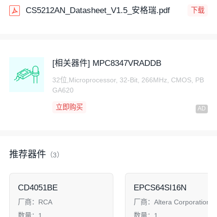
CS5212AN_Datasheet_V1.5_安格瑞.pdf
下载
[相关器件] MPC8347VRADDB
32位,Microprocessor, 32-Bit, 266MHz, CMOS, PB
GA620
立即购买
推荐器件
（3）
CD4051BE
EPCS64SI16N
厂商：
RCA
厂商：
Altera Corporation
数量：
1
数量：
1