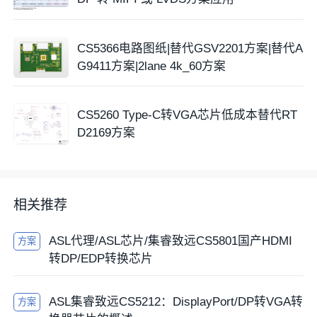
CS5366电路图纸|替代GSV2201方案|替代A
G9411方案|2lane 4k_60方案
CS5260 Type-C转VGA芯片低成本替代RT
D2169方案
相关推荐
ASL代理/ASL芯片/集睿致远CS5801国产HDMI
方案
转DP/EDP转换芯片
ASL集睿致远CS5212：DisplayPort/DP转VGA转
方案