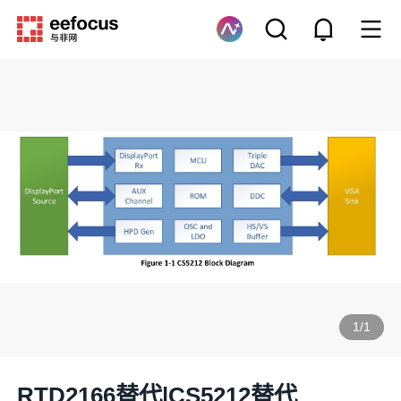
1
/
1
RTD2166替代|CS5212替代