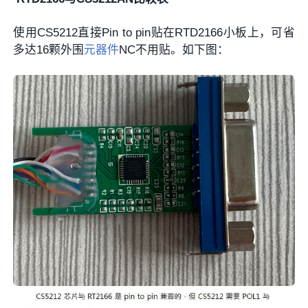
使用CS5212直接Pin to pin贴在RTD2166小板上，可省
多达16颗外围
元器件
NC不用贴。如下图：