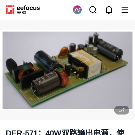
1
/
7
DER-571：40W双路输出电源，使