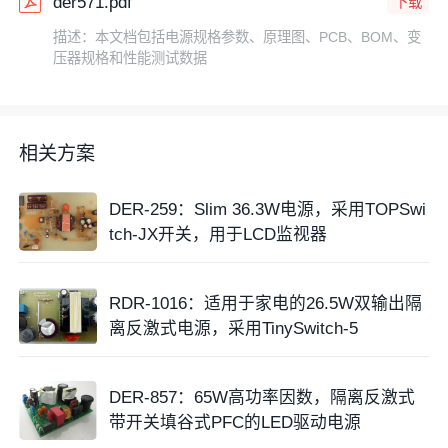
der571.pdf
下载
描述：本文档包括电源规格参数、原理图、PCB、BOM、变
压器规格和性能测试数据
相关方案
DER-259：Slim 36.3W电源，采用TOPSwi
tch-JX开关，用于LCD监视器
RDR-1016：适用于家电的26.5W双输出隔
离反激式电源，采用TinySwitch-5
DER-857：65W高功率因数，隔离反激式
带开关填谷式PFC的LED驱动电源