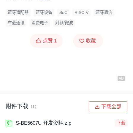
蓝牙适配器
蓝牙设备
SoC
RISC-V
蓝牙通信
车载通讯
消费电子
射频/微波
点赞
1
收藏
附件下载
下载全部
（1）
S-BE5607U 开发资料.zip
下载