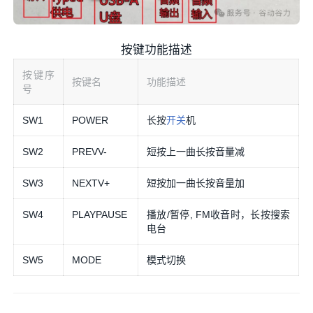
按键功能描述
按键序
按键名
功能描述
号
SW1
POWER
长按
开关
机
SW2
PREVV-
短按上一曲长按音量减
SW3
NEXTV+
短按加一曲长按音量加
SW4
PLAYPAUSE
播放/暂停, FM收音时，长按搜索
电台
SW5
MODE
模式切换