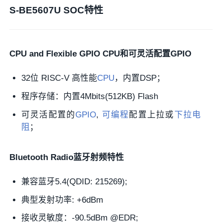
S-BE5607U SOC特性
CPU and Flexible GPIO CPU和可灵活配置GPIO
32位 RISC-V 高性能
CPU
，内置DSP；
程序存储：内置4Mbits(512KB) Flash
可灵活配置的
GPIO
,
可编程
配置上拉或
下拉电
阻
；
Bluetooth Radio蓝牙射频特性
兼容蓝牙5.4(QDID: 215269);
典型发射功率: +6dBm
接收灵敏度：-90.5dBm @EDR;