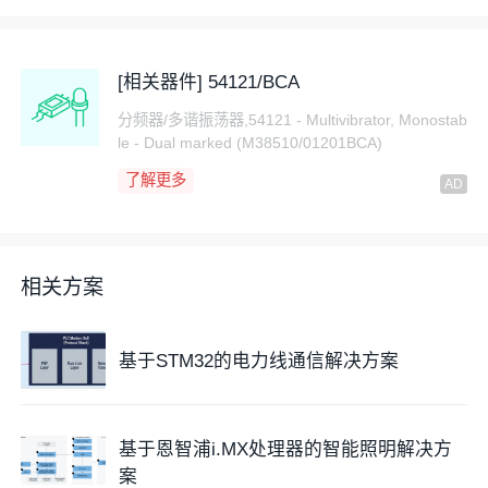
[相关器件] 54121/BCA
分频器/多谐振荡器,54121 - Multivibrator, Monostab
le - Dual marked (M38510/01201BCA)
了解更多
相关方案
基于STM32的电力线通信解决方案
基于恩智浦i.MX处理器的智能照明解决方
案