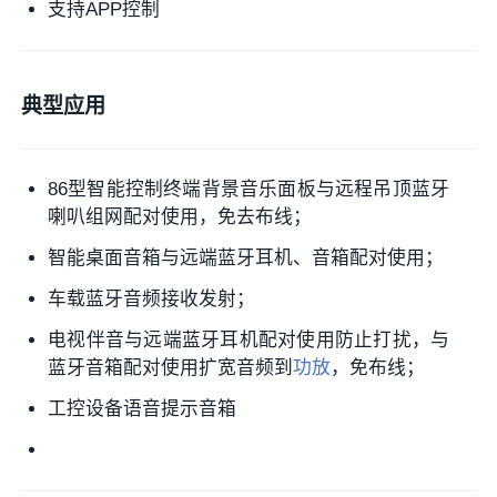
支持APP控制
典型应用
86型智能控制终端背景音乐面板与远程吊顶蓝牙
喇叭组网配对使用，免去布线；
智能桌面音箱与远端蓝牙耳机、音箱配对使用；
车载蓝牙音频接收发射；
电视伴音与远端蓝牙耳机配对使用防止打扰，与
蓝牙音箱配对使用扩宽音频到
功放
，免布线；
工控设备语音提示音箱