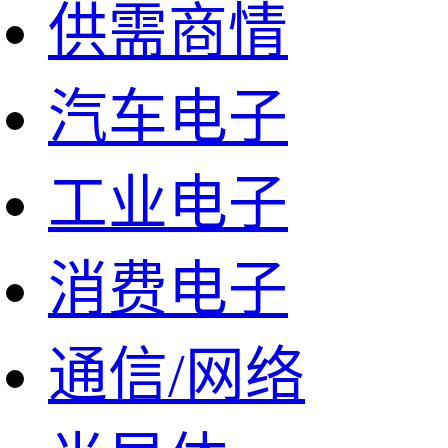
供需商情
汽车电子
工业电子
消费电子
通信/网络