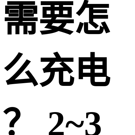
需要怎
么充电
？ 2~3