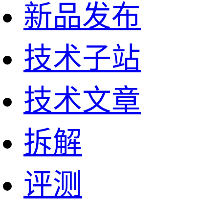
新品发布
技术子站
技术文章
拆解
评测