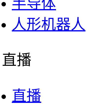
半导体
人形机器人
直播
直播