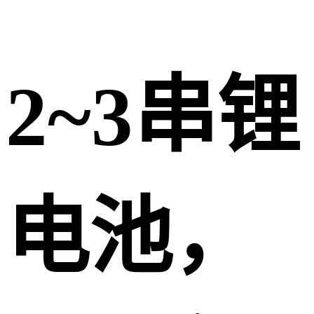
2~3串锂
电池，