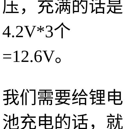
压，充满的话是
4.2V*3个
=12.6V。
我们需要给锂电
池充电的话，就