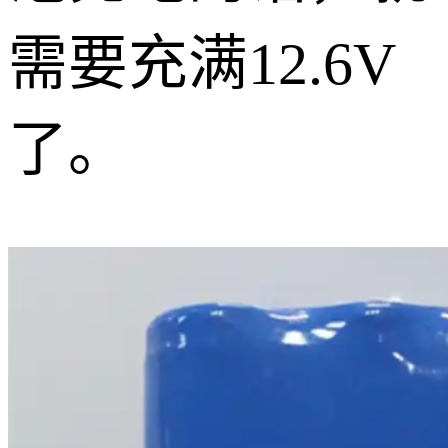
需要充满12.6V
了。