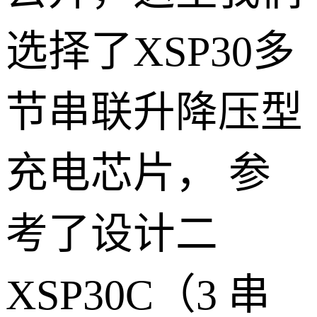
选择了XSP30多
节串联升降压型
充电芯片，
参
考了设计二
XSP30C
（
3
串