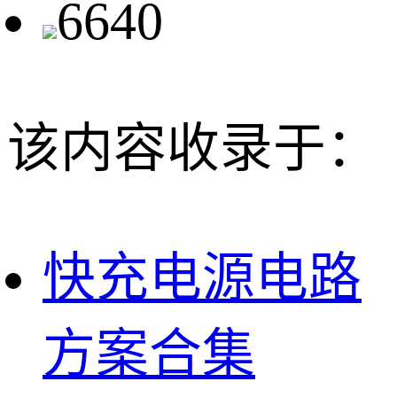
6640
该内容收录于：
快充电源电路
方案合集