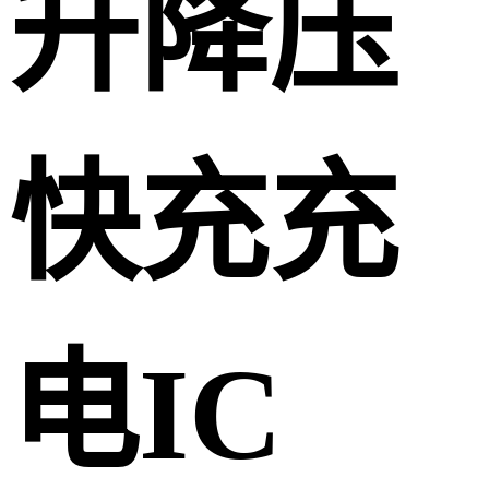
升降压
快充充
电IC