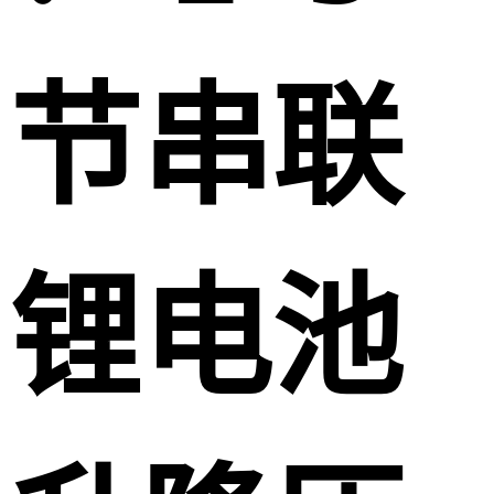
节串联
锂电池