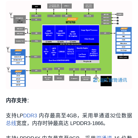
内存支持
：
支持LP
DDR3
内存最高至4GB，采用单通道32位数据
总线
宽度，内存时钟最高达 LPDDR3-1866。