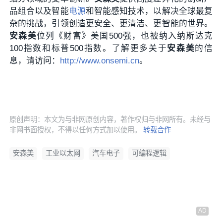
品组合以及智能
电源
和智能感知技术，以解决全球最复
杂的挑战，引领创造更安全、更清洁、更智能的世界。
安森美
位列《财富》美国500强，也被纳入纳斯达克
100指数和标普500指数。了解更多关于
安森美
的信
息，请访问：
http://www.onsemi.cn
。
原创声明：本文为与非网原创内容，著作权归与非网所有。未经与
非网书面授权，不得以任何方式加以使用。
转载合作
安森美
工业以太网
汽车电子
可编程逻辑