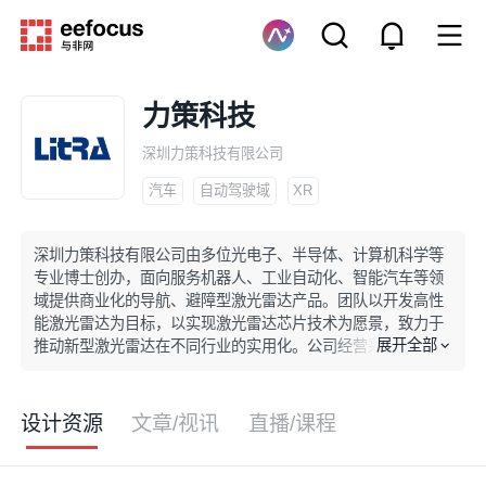
力策科技
深圳力策科技有限公司
汽车
自动驾驶域
XR
深圳力策科技有限公司由多位光电子、半导体、计算机科学等
专业博士创办，面向服务机器人、工业自动化、智能汽车等领
域提供商业化的导航、避障型激光雷达产品。团队以开发高性
能激光雷达为目标，以实现激光雷达芯片技术为愿景，致力于
展开全部
推动新型激光雷达在不同行业的实用化。公司经营采用IDM模
式，自建产线与实验室推动激光雷达的规模量产与OPA芯片研
发，目前在深圳与东莞松山湖均建立了研发基地与工厂。
设计资源
文章/视讯
直播/课程