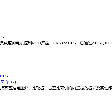
75
电机控制MCU产品：LKS32AT075，已通过AEC-Q100
简介（2)
片内部集成有基准电压源、比较器、占空比可调的内置振荡器以及高性