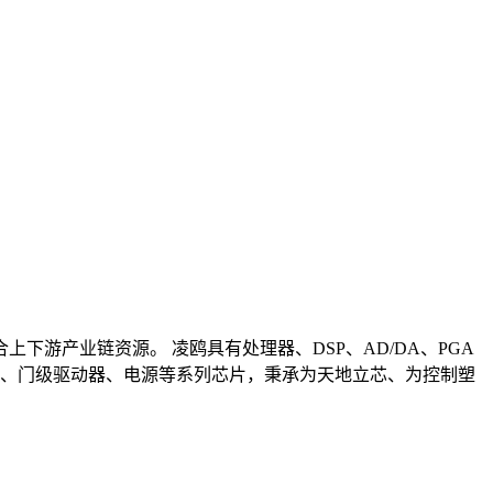
游产业链资源。 凌鸥具有处理器、DSP、AD/DA、PGA
C、门级驱动器、电源等系列芯片，秉承为天地立芯、为控制塑