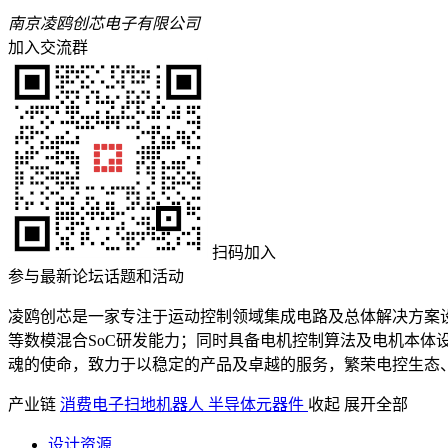
南京凌鸥创芯电子有限公司
加入交流群
扫码加入
参与最新论坛话题和活动
凌鸥创芯是一家专注于运动控制领域集成电路及总体解决方案设计
等数模混合SoC研发能力；同时具备电机控制算法及电机本体
魂的使命，致力于以稳定的产品及卓越的服务，繁荣电控生态
产业链
消费电子
扫地机器人
半导体
元器件
收起
展开全部
设计资源