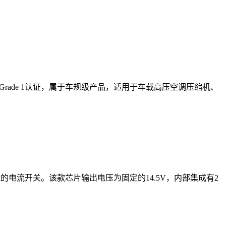
 Grade 1认证，属于车规级产品，适用于车载高压空调压缩机、
能的电流开关。该款芯片输出电压为固定的14.5V，内部集成有2