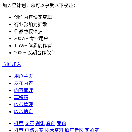
加入星计划，您可以享受以下权益：
创作内容快速变现
行业影响力扩散
作品版权保护
300W+ 专业用户
1.5W+ 优质创作者
5000+ 长期合作伙伴
立即加入
用户主页
发布内容
内容管理
草稿箱
收益管理
收款信息
推荐
文章
视讯
原创
专题
推荐
电路方案
技术资料
原厂专区
实验室