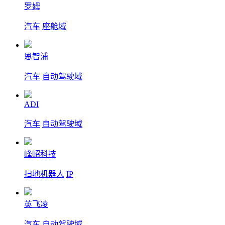
罗姆
汽车
座舱域
恩智浦
汽车
自动驾驶域
ADI
汽车
自动驾驶域
峰岹科技
扫地机器人
IP
英飞凌
汽车
自动驾驶域