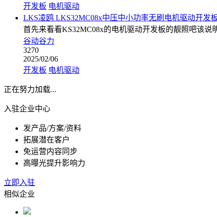
开发板
电机驱动
LKS凌鸥 LKS32MC08x中压中小功率无刷电机驱动开发
首先来看看KS32MC08x的电机驱动开发板的靓照吧该说
谷动谷力
3270
2025/02/06
开发板
电机驱动
正在努力加载...
入驻企业中心
发产品/方案/资料
拓展潜在客户
免运营内容同步
高曝光提升影响力
立即入驻
相似企业