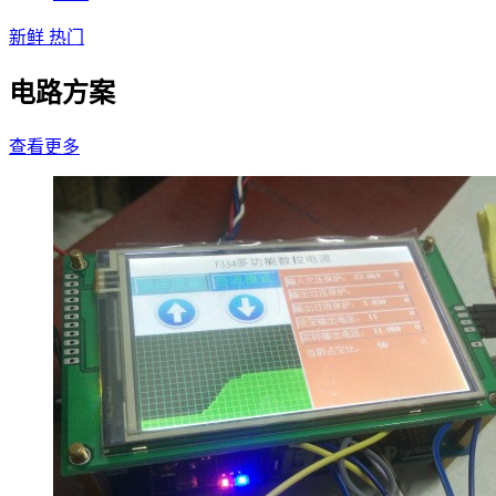
新鲜
热门
电路方案
查看更多