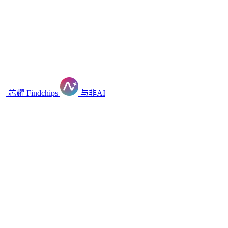
芯耀
Findchips
与非AI