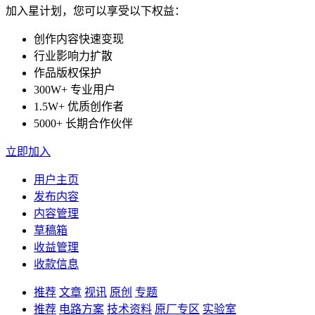
加入星计划，您可以享受以下权益：
创作内容快速变现
行业影响力扩散
作品版权保护
300W+ 专业用户
1.5W+ 优质创作者
5000+ 长期合作伙伴
立即加入
用户主页
发布内容
内容管理
草稿箱
收益管理
收款信息
推荐
文章
视讯
原创
专题
推荐
电路方案
技术资料
原厂专区
实验室