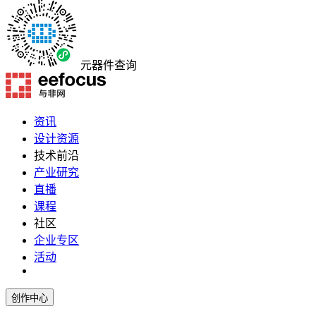
元器件查询
资讯
设计资源
技术前沿
产业研究
直播
课程
社区
企业专区
活动
创作中心