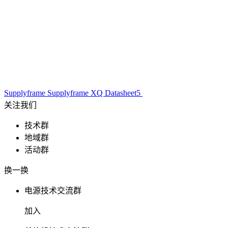
Supplyframe
Supplyframe XQ
Datasheet5
关注我们
技术群
地域群
活动群
换一换
电源技术交流群
加入