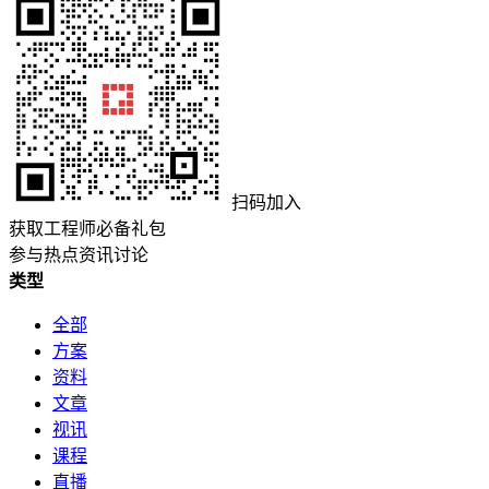
扫码加入
获取工程师必备礼包
参与热点资讯讨论
类型
全部
方案
资料
文章
视讯
课程
直播