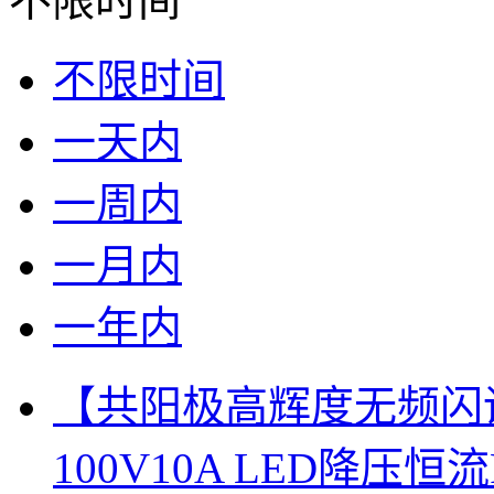
不限时间
不限时间
一天内
一周内
一月内
一年内
【共阳极高辉度无频闪调光
100V10A LED降压