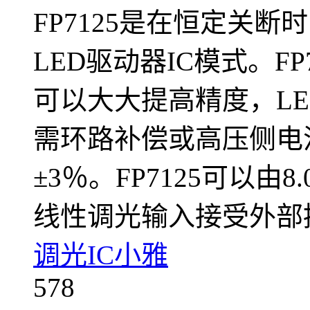
FP7125是在恒定关
LED驱动器IC模式。F
可以大大提高精度，L
需环路补偿或高压侧电
±3％。FP7125可以由
线性调光输入接受外部
调光IC小雅
578