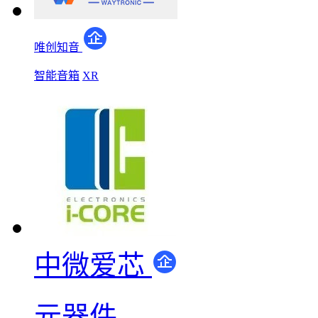
唯创知音
智能音箱
XR
中微爱芯
元器件