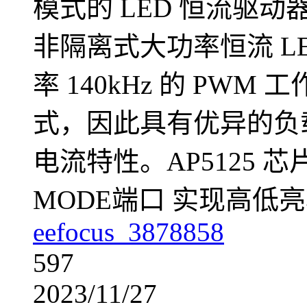
模式的 LED 恒流驱动器
非隔离式大功率恒流 L
率 140kHz 的 PW
式，因此具有优异的负
电流特性。AP5125
MODE端口 实现高低
eefocus_3878858
597
2023/11/27