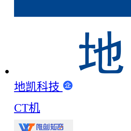
地凯科技
CT机