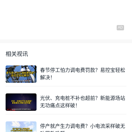
相关视讯
春节停工怕力调电费罚款？易控宝轻松
解决！
光伏、充电桩不补也超前？新能源场站
无功痛点这样破！
停产就产生力调电费？小电流采样破无