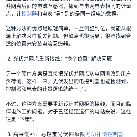
并网点后面的电流互感器，挪到与电网电表相同的计量
点，让
控制器
和电表 “看” 到的是同一组电流数据。
这种方法的优点是原理简单，一旦调整到位，就能从根
源上解决采样偏差问题。但缺点也很明显：很难找到合
适的位置来安装电流互感器。
光伏并网点重新接线：“换个位置” 解决问题
另一个硬件方案是直接把光伏并网点从电网侧改到用户
负荷侧。这样一来，光伏发出的电控制器也能检测到，
控制器和电表的计量逻辑就统一了。
不过，这种方案需要重新设计并网柜的接线，而且面临
停电施工的问题。对于已经稳定运行的电站来说，这往
往是 “下策”。
高采低补：易控宝光伏四象限
无功补偿控制器