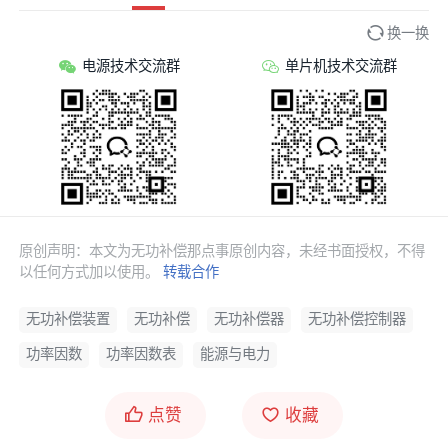
换一换
电源技术交流群
单片机技术交流群
原创声明：本文为无功补偿那点事原创内容，未经书面授权，不得
以任何方式加以使用。
转载合作
无功补偿装置
无功补偿
无功补偿器
无功补偿控制器
功率因数
功率因数表
能源与电力
点赞
收藏