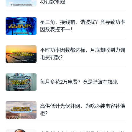
功罚款难题.
星三角、接线错、谐波扰？竟导致功率
因数表控不一！
平时功率因数都达标，月底却收到力调
电费罚款？
每月多花2万电费？竟是谐波在搞鬼
高供低计光伏并网，为啥必装电容补偿
柜？