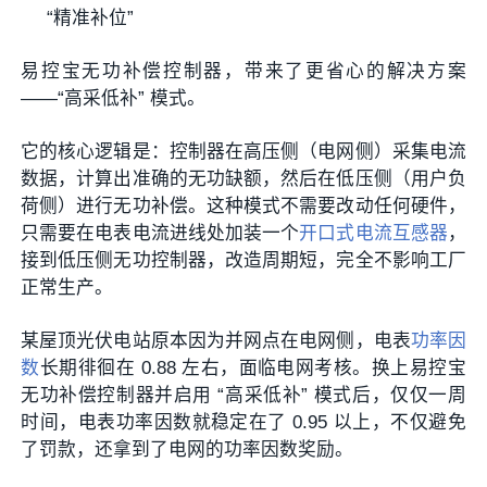
“精准补位”
易控宝无功补偿控制器，带来了更省心的解决方案
——“高采低补” 模式。
它的核心逻辑是：控制器在高压侧（电网侧）采集电流
数据，计算出准确的无功缺额，然后在低压侧（用户负
荷侧）进行无功补偿。这种模式不需要改动任何硬件，
只需要在电表电流进线处加装一个
开口式电流互感器
，
接到低压侧无功控制器，改造周期短，完全不影响工厂
正常生产。
某屋顶光伏电站原本因为并网点在电网侧，电表
功率因
数
长期徘徊在 0.88 左右，面临电网考核。换上易控宝
无功补偿控制器并启用 “高采低补” 模式后，仅仅一周
时间，电表功率因数就稳定在了 0.95 以上，不仅避免
了罚款，还拿到了电网的功率因数奖励。