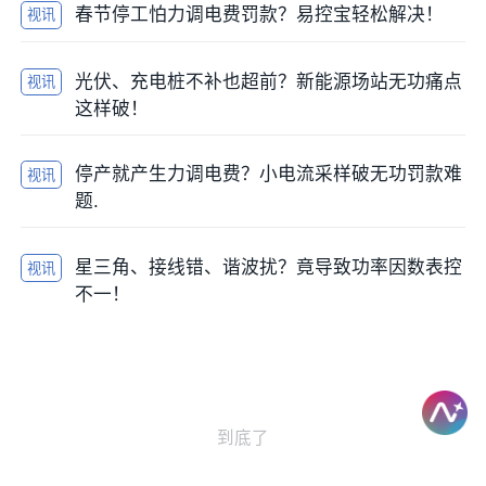
春节停工怕力调电费罚款？易控宝轻松解决！
视讯
光伏、充电桩不补也超前？新能源场站无功痛点
视讯
这样破！
停产就产生力调电费？小电流采样破无功罚款难
视讯
题.
星三角、接线错、谐波扰？竟导致功率因数表控
视讯
不一！