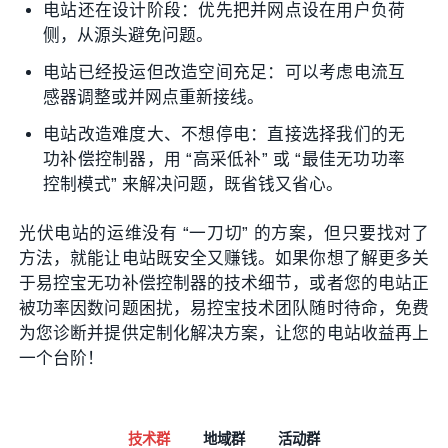
电站还在设计阶段：优先把并网点设在用户负荷
侧，从源头避免问题。
电站已经投运但改造空间充足：可以考虑电流互
感器调整或并网点重新接线。
电站改造难度大、不想停电：直接选择我们的无
功补偿控制器，用 “高采低补” 或 “最佳无功功率
控制模式” 来解决问题，既省钱又省心。
光伏电站的运维没有 “一刀切” 的方案，但只要找对了
方法，就能让电站既安全又赚钱。如果你想了解更多关
于易控宝无功补偿控制器的技术细节，或者您的电站正
被功率因数问题困扰，易控宝技术团队随时待命，免费
为您诊断并提供定制化解决方案，让您的电站收益再上
一个台阶！
技术群
地域群
活动群