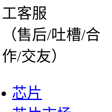
工客服
（售后/吐槽/合
作/交友）
芯片