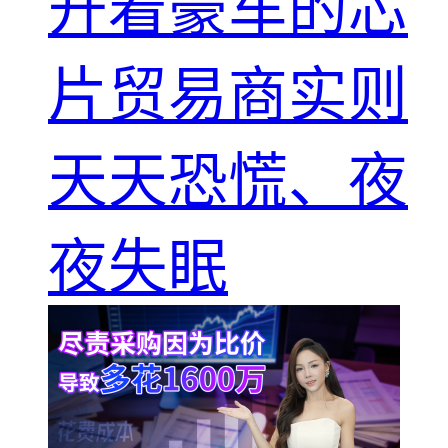
开着豪车的芯
片贸易商实则
天天恐慌、夜
夜失眠