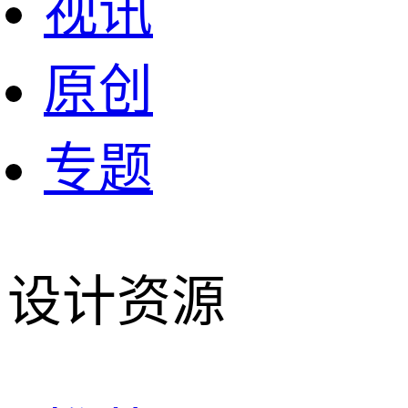
视讯
原创
专题
设计资源