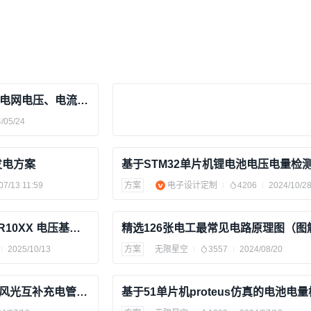
基于单片机Proteus仿真的电网电压、电流、温度测量系统设计（仿真图、源代码）
/05/24
发电方案
07/13 11:59
方案
电子设计定制
4206
2024/10/2
ZYNALOG徴格半导体|ZGR10XX 电压基准源
2025/10/13
方案
无限星空
3557
2024/08/20
基于单片机proteus仿真的风光互补充电管理系统设计（AD原理图、仿真图、源代码、讲解视频