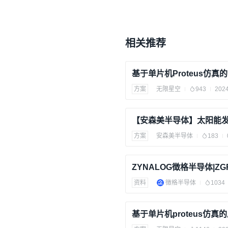
相关推荐
方案
无限星空
943
2024
【安森美半导体】太阳能
方案
安森美半导体
183
资料
徴格半导体
1034