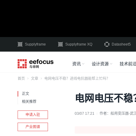
Supplyframe
Supplyframe XQ
Datasheet5
资讯
设计资源
技术前
首页
文章
电网电压不稳？进线电抗器能帮上忙吗？
正文
电网电压不稳
相关推荐
03/07 17:21
作者：
申请入驻
产业图谱