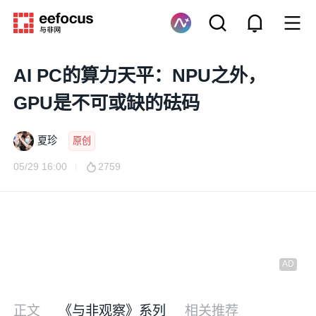
AI PC的算力天平：NPU之外，
GPU是不可或缺的砝码
夏珍
原创
05/29 16:00
2759
正文
《与非观察》系列
相关推荐