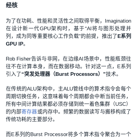
经核
为了在功耗、性能和灵活性之间取得平衡，Imagination
在设计新一代GPU架构时，基于“AI将与图形处理并
列，成为同等重要核心工作负载”的前提，推出了
E系列
GPU IP
。
Rob Fisher告诉与非网，在边缘AI场景中，性能瓶颈往
往不在计算本身，而在数据移动。针对这一点，E系列
引入了
“突发处理器（Burst Processors）”
技术。
在传统的ALU架构中，主ALU管线中的算术指令会每个
周期切换任务，这意味着每个周期都会中断当前任务，
所有中间计算结果都必须存储到统一着色集群（USC）
的内部
寄存器
或内存中。频繁的数据读写与搬移构成了
传统功耗的主要部分。
而E系列的Burst Processor将多个算术指令聚合为一个