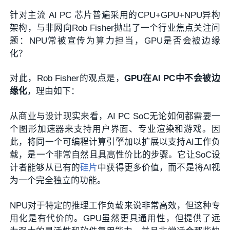
针对主流 AI PC 芯片普遍采用的CPU+GPU+NPU异构
架构，与非网向Rob Fisher抛出了一个行业焦点关注问
题：NPU常被宣传为算力担当，GPU是否会被边缘
化？
对此，Rob Fisher的观点是，
GPU在AI PC中不会被边
缘化
，理由如下：
从商业与设计现实来看，AI PC SoC无论如何都需要一
个图形加速器来支持用户界面、专业渲染和游戏。因
此，将同一个可编程计算引擎加以扩展以支持AI工作负
载，是一个非常自然且具高性价比的步骤。它让SoC设
计者能够从已有的
硅片
中获得更多价值，而不是将AI视
为一个完全独立的功能。
NPU对于特定的推理工作负载来说非常高效，但这种专
用化是有代价的。GPU虽然更具通用性，但提供了远