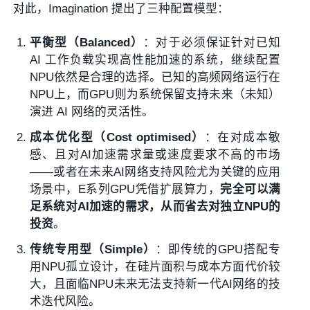
对此，Imagination 提出了三种配置模型：
平衡型（Balanced）
：对于必须保证针对已知
AI 工作负载实现高性能加速的系统，继续配置
NPU依然是合理的选择。已知的高频网络运行在
NPU上，而GPU则为系统保留支持未来（未知）
演进 AI 网络的灵活性。
成本优化型（Cost optimised）
：在对成本敏
感、且对AI加速需求量或速度要求不高的市场
——或者在未来AI网络支持风险尤为关键的应用
场景中，E系列GPU凭借扩展算力，
完全可以满
足系统对AI加速的需求，从而省去对独立NPU的
投资
。
传统专用型（Simple）
：即传统的GPU搭配专
用NPU孤立设计，在硅片面积与成本方面代价较
大，且面临NPU未来无法支持新一代AI网络的技
术迭代风险。