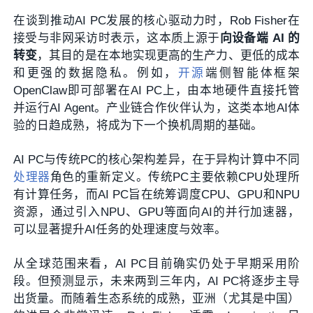
在谈到推动AI PC发展的核心驱动力时，Rob Fisher在
接受与非网采访时表示，这本质上源于
向设备端 AI 的
转变
，其目的是在本地实现更高的生产力、更低的成本
和更强的数据隐私。例如，
开源
端侧智能体框架
OpenClaw即可部署在AI PC上，由本地硬件直接托管
并运行AI Agent。产业链合作伙伴认为，这类本地AI体
验的日趋成熟，将成为下一个换机周期的基础。
AI PC与传统PC的核心架构差异，在于异构计算中不同
处理器
角色的重新定义。传统PC主要依赖CPU处理所
有计算任务，而AI PC旨在统筹调度CPU、GPU和NPU
资源，通过引入NPU、GPU等面向AI的并行加速器，
可以显著提升AI任务的处理速度与效率。
从全球范围来看，AI PC目前确实仍处于早期采用阶
段。但预测显示，未来两到三年内，AI PC将逐步主导
出货量。而随着生态系统的成熟，亚洲（尤其是中国）