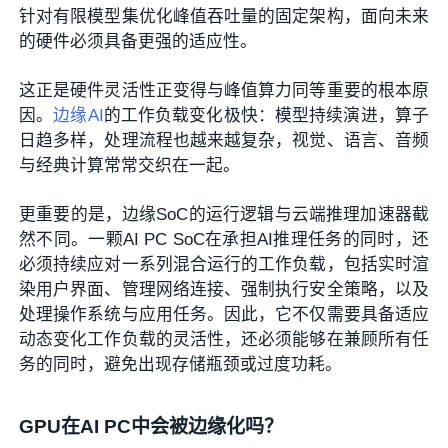
针对有限模型集优化峰值吞吐量的固定架构，面向未来
的硬件必须具备更强的适应性。
这正是硬件灵活性正变得与峰值算力同等重要的根本原
因。
边缘AI
的工作负载变化极快：模型持续演进，算子
日趋多样，处理流程也越来越复杂，视觉、语言、音频
与经典计算常常交织在一起。
更重要的是，边缘SoC的运行逻辑与云端推理加速器截
然不同。一颗AI PC SoC在承担AI推理任务的同时，还
必须持续应对一系列混合运行的工作负载，包括实时渲
染用户界面、管理网络连接、强制执行安全策略，以及
处理操作系统与应用任务。因此，它不仅需要具备适应
动态变化工作负载的灵活性，还必须能够在兼顾所有任
务的同时，避免出现存储瓶颈或过度功耗。
GPU
在AI PC中会被边缘化吗？