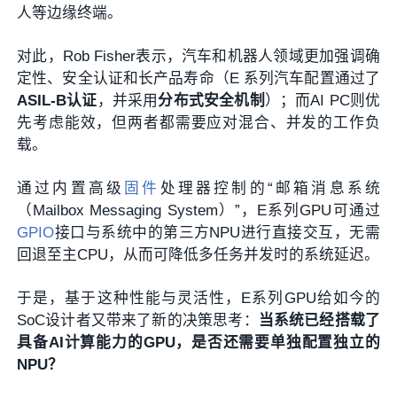
人等边缘终端。
对此，Rob Fisher表示，汽车和机器人领域更加强调确
定性、安全认证和长产品寿命（E 系列汽车配置通过了
ASIL-B认证
，并采用
分布式安全机制
）；而AI PC则优
先考虑能效，但两者都需要应对混合、并发的工作负
载。
通过内置高级
固件
处理器控制的“邮箱消息系统
（Mailbox Messaging System）”，E系列GPU可通过
GPIO
接口与系统中的第三方NPU进行直接交互，无需
回退至主CPU，从而可降低多任务并发时的系统延迟。
于是，基于这种性能与灵活性，E系列GPU给如今的
SoC设计者又带来了新的决策思考：
当系统已经搭载了
具备AI计算能力的GPU，是否还需要单独配置独立的
NPU？