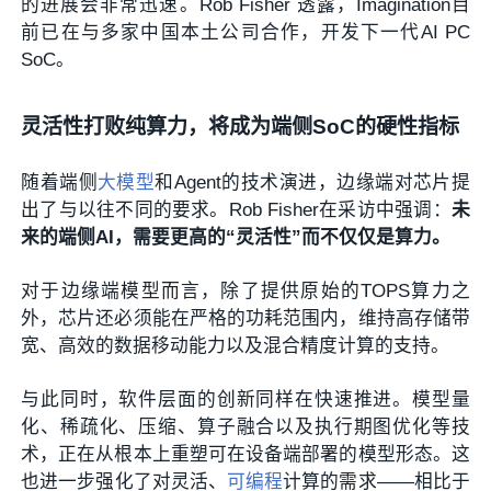
的进展会非常迅速。Rob Fisher 透露，Imagination目
前已在与多家中国本土公司合作，开发下一代AI PC
SoC。
灵活性打败纯算力，将成为端侧SoC的硬性指标
随着端侧
大模型
和Agent的技术演进，边缘端对芯片提
出了与以往不同的要求。Rob Fisher在采访中强调：
未
来的端侧AI，需要更高的“灵活性”而不仅仅是算力。
对于边缘端模型而言，除了提供原始的TOPS算力之
外，芯片还必须能在严格的功耗范围内，维持高存储带
宽、高效的数据移动能力以及混合精度计算的支持。
与此同时，软件层面的创新同样在快速推进。模型量
化、稀疏化、压缩、算子融合以及执行期图优化等技
术，正在从根本上重塑可在设备端部署的模型形态。这
也进一步强化了对灵活、
可编程
计算的需求——相比于