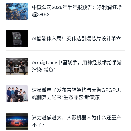
中微公司2026年半年报预告：净利润狂增
超280%
AI智能体入局！英伟达引爆芯片设计革命
Arm与Unity中国联手，用神经技术给手游
渲染“减负”
速显微电子发布雷神架构与天衡GPGPU，
端侧算力迎来“生态兼容”新玩家
算力越做越大，人形机器人为什么还量产
不了？