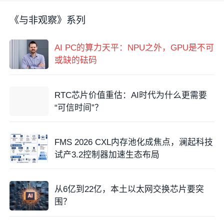
《与非观察》系列
AI PC的算力天平：NPU之外，GPU是不可
或缺的砝码
RTC芯片价值重估：AI时代为什么更需要
“可信时间”？
FMS 2026 CXL内存池化成焦点，澜起科技
试产3.2控制器加速生态布局
从6亿到22亿，本土以太网交换芯片要突
围？