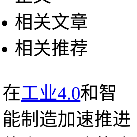
相关文章
相关推荐
在
工业4.0
和智
能制造加速推进