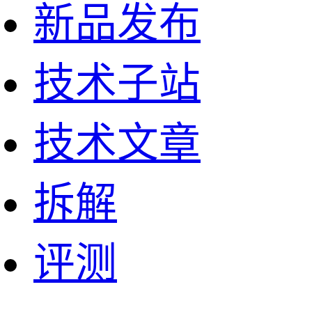
新品发布
技术子站
技术文章
拆解
评测