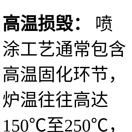
高温损毁：
喷
涂工艺通常包含
高温固化环节，
炉温往往高达
150℃至250℃，