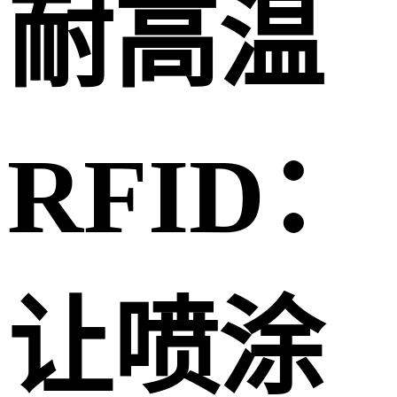
耐高温
RFID：
让喷涂