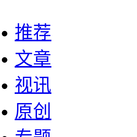
推荐
文章
视讯
原创