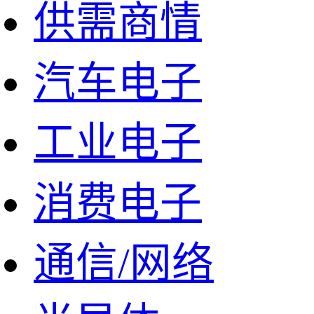
供需商情
汽车电子
工业电子
消费电子
通信/网络