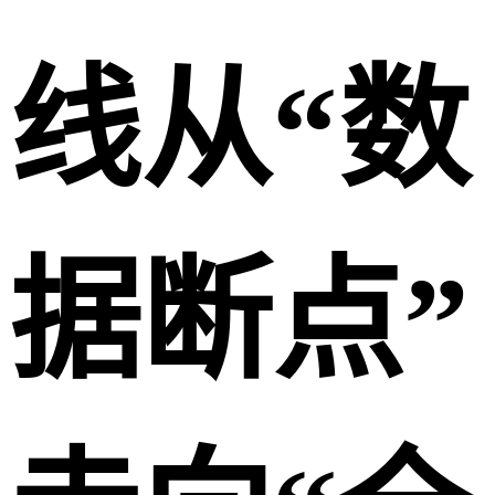
线从“数
据断点”