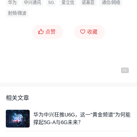
华为
中兴通讯
5G
爱立信
诺基亚
通信/网络
射频/微波
点赞
收藏
相关文章
华为中兴狂推U6G，这一“黄金频谱”为何能
撑起5G-A与6G未来？