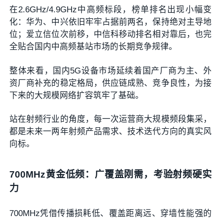
在2.6GHz/4.9GHz中高频标段，榜单排名出现小幅变
化：华为、中兴依旧牢牢占据前两名，保持绝对主导地
位；爱立信位次前移，中信科移动排名相对靠后，也完
全贴合国内中高频基站市场的长期竞争规律。
整体来看，国内5G设备市场延续着国产厂商为主、外
资厂商补充的稳定格局，供应链成熟、竞争良性，为接
下来的大规模网络扩容筑牢了基础。
站在射频行业的角度，每一次运营商大规模频段集采，
都是未来一两年射频产品需求、技术迭代方向的真实风
向标。
700MHz黄金低频：广覆盖刚需，考验射频硬实
力
700MHz凭借传播损耗低、覆盖距离远、穿墙性能强的