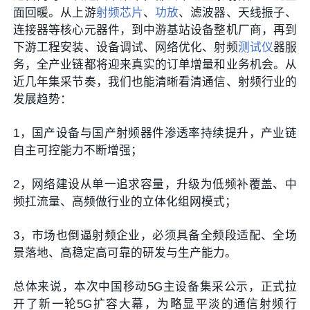
面回暖。从上游
射频芯片
、
功放
、滤波器、天线振子、
连接器等核心元器件，到中游基站设备整机厂商，再到
下游工程安装、设备调试、网络优化、射频
测试仪
器服
务，全产业链都将迎来真实的订单增量和业务机会。从
近几年集采节奏，我们也能清晰看清通信、射频行业的
发展趋势：
1，国产设备与国产射频器件渗透率持续提升，产业链
自主可控能力不断增强；
2，网络建设从单一追求容量，升级为低频补覆盖、中
频扛流量、高频做行业的立体化组网模式；
3，市场也倒逼射频企业，必须具备全频段适配、全场
景落地、高稳定高可靠的研发与生产能力。
总体来说，本次中国移动5G主设备集采公示，正式拉
开了新一轮5G扩容大幕，为略显平淡的通信射频行