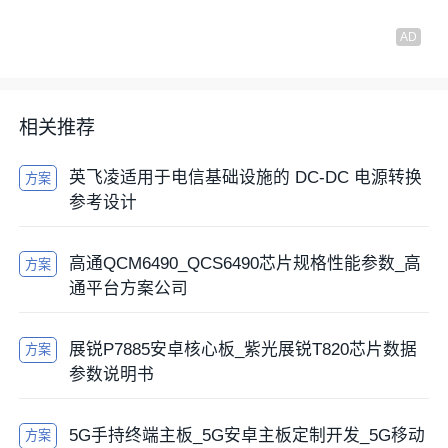
相关推荐
英飞凌适用于电信基础设施的 DC-DC 电源转换
方案
参考设计
高通QCM6490_QCS6490芯片规格性能参数_高
方案
通平台方案公司
展锐P7885安卓核心板_紫光展锐T820芯片数据
方案
参数说明书
5G手持终端主板_5G安卓主板定制开发_5G移动
方案