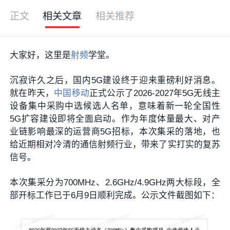
正文
相关文章
相关推荐
大家好，这里是
射频
学堂。
沉寂许久之后，国内5G建设终于迎来重磅利好消息。
就在昨天，
中国移动
正式公示了2026-2027年5G无线主
设备集中采购中选候选人名单，意味着新一轮全国性
5G扩容建设即将全面启动。作为年度体量最大、对产
业链影响最深的运营商5G招标，本次集采的落地，也
给近期相对冷清的通信射频行业，带来了实打实的复苏
信号。
本次集采分为700MHz、2.6GHz/4.9GHz两大标段，全
部开标工作已于6月9日顺利完成。公示文件截图如下：