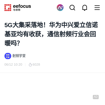
5G大集采落地！华为中兴爱立信诺
基亚均有收获，通信射频行业会回
暖吗？
射频学堂
06/12 10:20
6028