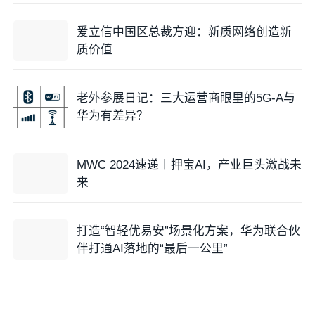
值
爱立信中国区总裁方迎：新质网络创造新
质价值
老外参展日记：三大运营商眼里的5G-A与
华为有差异？
MWC 2024速递丨押宝AI，产业巨头激战未
来
打造“智轻优易安”场景化方案，华为联合伙
伴打通AI落地的“最后一公里”