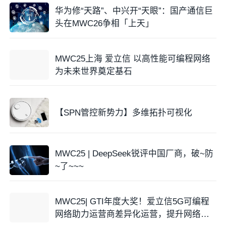
华为修“天路”、中兴开“天眼”：国产通信巨
头在MWC26争相「上天」
MWC25上海 爱立信 以高性能可编程网络
为未来世界奠定基石
【SPN管控新势力】多维拓扑可视化
MWC25 | DeepSeek锐评中国厂商，破~防
~了~~~
MWC25| GTI年度大奖！爱立信5G可编程
网络助力运营商差异化运营，提升网络价