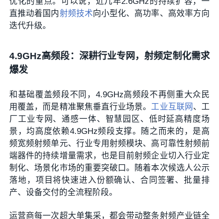
优化的重点。可以说，近几年2.6GHz的持续扩容，一
直推动着国内
射频技术
向小型化、高功率、高效率方向
迭代升级。
4.9GHz高频段：深耕行业专网，射频定制化需求
爆发
和基础覆盖频段不同，4.9GHz高频段不再侧重大众民
用覆盖，而是精准聚焦垂直行业场景。
工业互联网
、工
厂工业专网、通感一体、智慧园区、低时延高精度场
景，均高度依赖4.9GHz频段支撑。随之而来的，是高
频宽频射频单元、行业专用射频模块、高可靠性射频前
端器件的持续增量需求，也是目前射频企业切入行业定
制化、场景化市场的重要突破口。随着本次候选人公示
落地，项目将快速进入份额确认、合同签署、批量排
产、设备交付的全流程阶段。
运营商每一次超大单集采，都会带动整条射频产业链全