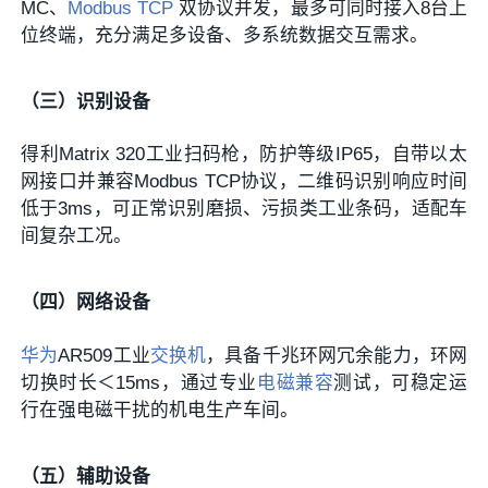
MC、
Modbus
TCP
双协议并发，最多可同时接入8台上
位终端，充分满足多设备、多系统数据交互需求。
（三）识别设备
得利Matrix 320工业扫码枪，防护等级IP65，自带以太
网接口并兼容Modbus TCP协议，二维码识别响应时间
低于3ms，可正常识别磨损、污损类工业条码，适配车
间复杂工况。
（四）网络设备
华为
AR509工业
交换机
，具备千兆环网冗余能力，环网
切换时长＜15ms，通过专业
电磁兼容
测试，可稳定运
行在强电磁干扰的机电生产车间。
（五）辅助设备