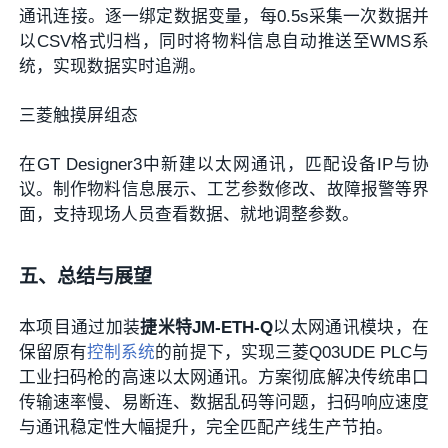
通讯连接。逐一绑定数据变量，每0.5s采集一次数据并
以CSV格式归档，同时将物料信息自动推送至WMS系
统，实现数据实时追溯。
三菱触摸屏组态
在GT Designer3中新建以太网通讯，匹配设备IP与协
议。制作物料信息展示、工艺参数修改、故障报警等界
面，支持现场人员查看数据、就地调整参数。
五、总结与展望
本项目通过加装
捷米特JM-ETH-Q
以太网通讯模块，在
保留原有
控制系统
的前提下，实现三菱Q03UDE PLC与
工业扫码枪的高速以太网通讯。方案彻底解决传统串口
传输速率慢、易断连、数据乱码等问题，扫码响应速度
与通讯稳定性大幅提升，完全匹配产线生产节拍。