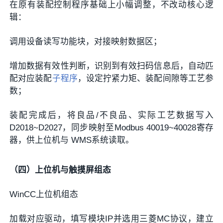
在原有装配控制程序基础上小幅调整，不改动核心逻
辑：
调用设备读写功能块，对接映射数据区；
增加数据有效性判断，识别到有效扫码信息后，自动匹
配对应装配
子程序
，设定拧紧力矩、装配间隙等工艺参
数；
装配完成后，将良品/不良品、实际工艺数据写入
D2018~D2027，同步映射至Modbus 40019~40028寄存
器，供上位机与 WMS系统读取。
（四）上位机与触摸屏组态
WinCC上位机组态
加载对应驱动，填写模块IP并选用三菱MC协议，建立