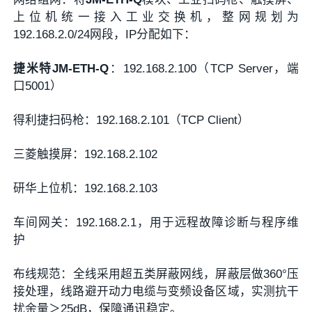
上位机统一接入工业交换机，整网规划为
192.168.2.0/24网段，IP分配如下：
捷米特JM-ETH-Q
：192.168.2.100（TCP Server，端
口5001）
得利捷扫码枪：192.168.2.101（TCP Client）
三菱触摸屏：192.168.2.102
研华上位机：192.168.2.103
车间网关：192.168.2.1，用于远程故障诊断与程序维
护
布线规范：全线采用超五类屏蔽网线，屏蔽层做360°压
接处理，线路避开动力电缆与变频设备区域，实测抗干
扰余量＞25dB，保障通讯稳定。