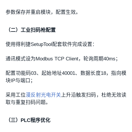
参数保存并重启模块，配置生效。
（二）工业扫码枪配置
使用得利捷SetupTool配套软件完成设置：
通讯模式设为Modbus TCP Client，轮询周期40ms；
配置功能码03、起始地址40001、数据长度18，指向模
块IP与端口；
采用工位
漫反射光电开关
上升沿触发扫码，杜绝无效读
取与重复扫码问题。
（三）PLC程序优化