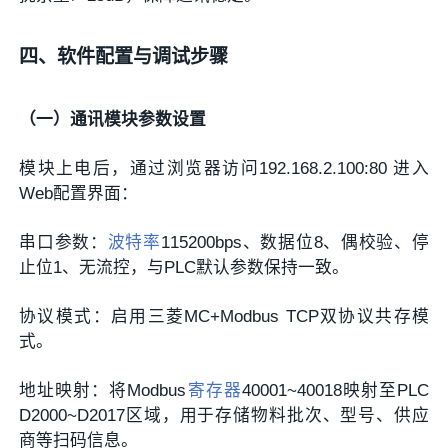
四、软件配置与调试步骤
（一）通讯模块参数设置
模块上电后，通过浏览器访问192.168.2.100:80 进入
Web配置界面：
串口参数：
波特率
115200bps、数据位8、偶校验、停
止位1、无流控，与PLC默认参数保持一致。
协议模式：启用三菱MC+Modbus TCP双协议共存模
式。
地址映射：将Modbus
寄存器
40001~40018映射至PLC
D2000~D2017区域，用于存储物料批次、型号、供应
商等扫码信息。