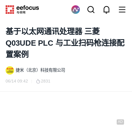
基于以太网通讯处理器 三菱
Q03UDE PLC 与工业扫码枪连接配
置案例
捷米（北京）科技有限公司
06/14 09:42
2831