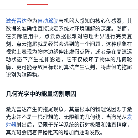
激光雷达
作为
自动驾驶
与机器人感知的核心传感器，其
数据的准确性直接决定系统对环境理解的深度。然而，
在实际应用中，点云数据很难对物理世界进行完美复
刻，点云拖尾就是经常会遇到的一个问题。这种现象在
视觉上表现为物体边缘伸出虚假点阵，或者是在高速运
动状态下产生拉伸影迹，它不仅破坏了物体的几何轮
廓，更可能导致目标识别算法产生误判，将虚假的拖尾
识别为障碍物。
几何光学中的能量切割原因
激光雷达产生的拖尾现象，其最根本的物理诱因源于激
光束并不是一根理想的、无限细的几何线。当激光从
发
射器
射出后，受限于光学系统的衍射极限和准直精度，
其光斑会随着传播距离的增加而逐渐发散。