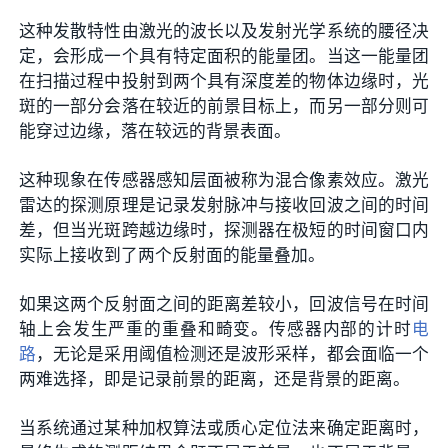
这种发散特性由激光的波长以及发射光学系统的腰径决
定，会形成一个具有特定面积的能量团。当这一能量团
在扫描过程中投射到两个具有深度差的物体边缘时，光
斑的一部分会落在较近的前景目标上，而另一部分则可
能穿过边缘，落在较远的背景表面。
这种现象在传感器感知层面被称为混合像素效应。激光
雷达的探测原理是记录发射脉冲与接收回波之间的时间
差，但当光斑跨越边缘时，探测器在极短的时间窗口内
实际上接收到了两个反射面的能量叠加。
如果这两个反射面之间的距离差较小，回波信号在时间
轴上会发生严重的重叠和畸变。传感器内部的计时
电
路
，无论是采用阈值检测还是波形采样，都会面临一个
两难选择，即是记录前景的距离，还是背景的距离。
当系统通过某种加权算法或质心定位法来确定距离时，