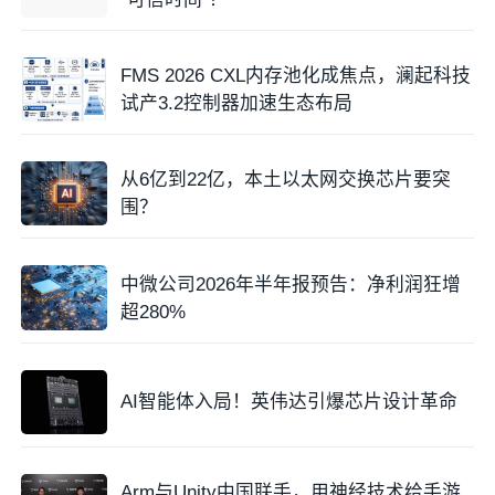
FMS 2026 CXL内存池化成焦点，澜起科技
试产3.2控制器加速生态布局
从6亿到22亿，本土以太网交换芯片要突
围？
中微公司2026年半年报预告：净利润狂增
超280%
AI智能体入局！英伟达引爆芯片设计革命
Arm与Unity中国联手，用神经技术给手游