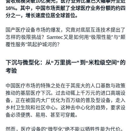
营收规模突破10亿美元，医疗业务比重已大幅攀升至近
16%。其中，中国市场贡献了全球医疗业务份额的约四
分之一，增长速度位居全球首位。
国产医疗设备市场的爆发，究竟对底层互连技术提出了
怎样的极限挑战？Samtec又是如何用“极限性能”与“颠
覆性服务”筑起护城河的？
下沉与微型化：从“万里挑一”到“米粒级空间”的
考验
中国医疗市场的特殊之处在于其庞大的人口基数与政策
推动的基层医疗下沉。过去动辄上千万元的进口高端设
备，正在被国内大厂优化为百万级的普及型设备，走入
乡村卫生院和社区中心。这种去中心化的趋势，要求设
备必须便携、易用、甚至可穿戴。
然而，医疗设备的“微型化”绝不能以牺牲性能为代价。