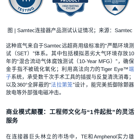
图 | Samtec连接器产品测试认证情况；来源：Samtec
这种底气来自于Samtec远超商用级标准的“严酷环境测
试（SET）”体系。其中包括模拟恶劣大气环境存放10
年的“混合流动气体腐蚀测试（10-Year MFG）”，确保
金手指不被硫化氧化；利用高法向力的Tiger Eye™
端
子
系统，承受数千次手术工具的插拔与反复清洗消毒；
以及360°全屏蔽的“
法拉第笼
”设计，能完美抵御除颤器
放电等外部强电磁冲击。
商业模式颠覆：工程师文化与“1件起批”的灵活
服务
在连接器巨头林立的市场中，TE和Amphenol实力雄