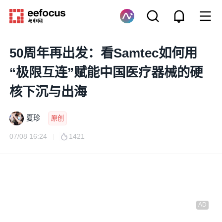
50周年再出发：看Samtec如何用
“极限互连”赋能中国医疗器械的硬
核下沉与出海
夏珍
原创
07/08 16:24
1421