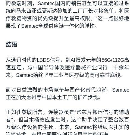
的极端时刻，Samtec国内的销售甚至可以直接通过系
统向马来西亚或哥斯达黎加的工厂厂长对接急单，将医
疗救援物资的优先级提升至最高权限。”这一点很好地
展现了Samtec全球供应链一体化的弹性。
结语
从通讯时代的LBDS信号，到AI爆发元年的56G/112G高
速互连，与中国半导体及医疗器械产业同行二十余年
来，Samtec始终坚守工业与医疗级的高可靠性底线。
面对日益激烈的市场竞争与国产化替代浪潮，Samtec
正在加大惠州等中国本土工厂的扩产步伐。
正如孔黎敏所言，连接器虽是“帮芯片搬运信号的辅助
者”，但当木桶效应发生时，这个助手决定了整台数百
万级医疗设备的生死。未来，Samtec将继续以扎实的
连接技术，支撑中国医疗创新向更高性能迈进。