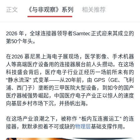
正文
《与非观察》系列
相关推荐
2026 年，全球连接器领导者Samtec正式迎来其成立的
第50个年头。
在2026 慕尼黑上海电子展现场，医学影像、手术机器
人等高端医疗设备用的连接器展台前人头攒动。在这场
科技盛会背后，医疗电子行业正经历一场前所未有的
“静水流深” 式变革——从20年前，由 GPS（GE、飞利
浦、西门子）垄断的三甲医院大型设备，到如今的国产
医疗器械强势崛起，中国医疗电子产业正以惊人的速度
向基层乡村市场下沉，并扬帆出海。
在这场产业浪潮之下，被称作 “板内互连搬运工” 的连
接器，默默承担着不可或缺的
物理层
基础支撑作用。