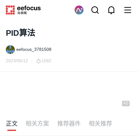
PID算法
eefocus_3781508
2023/06/12
1082
正文
相关方案
推荐器件
相关推荐