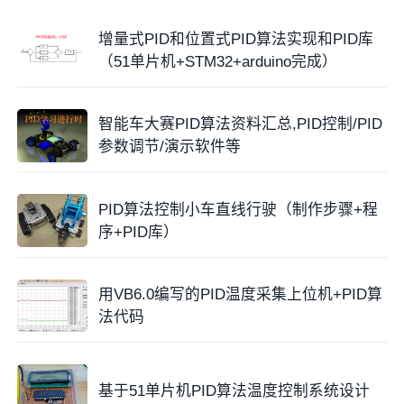
增量式PID和位置式PID算法实现和PID库
（51单片机+STM32+arduino完成）
智能车大赛PID算法资料汇总,PID控制/PID
参数调节/演示软件等
PID算法控制小车直线行驶（制作步骤+程
序+PID库）
用VB6.0编写的PID温度采集上位机+PID算
法代码
基于51单片机PID算法温度控制系统设计