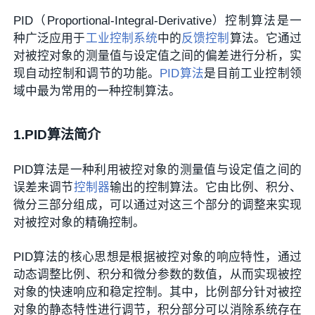
PID（Proportional-Integral-Derivative）控制算法是一
种广泛应用于
工业控制系统
中的
反馈控制
算法。它通过
对被控对象的测量值与设定值之间的偏差进行分析，实
现自动控制和调节的功能。
PID算法
是目前工业控制领
域中最为常用的一种控制算法。
1.PID算法简介
PID算法是一种利用被控对象的测量值与设定值之间的
误差来调节
控制器
输出的控制算法。它由比例、积分、
微分三部分组成，可以通过对这三个部分的调整来实现
对被控对象的精确控制。
PID算法的核心思想是根据被控对象的响应特性，通过
动态调整比例、积分和微分参数的数值，从而实现被控
对象的快速响应和稳定控制。其中，比例部分针对被控
对象的静态特性进行调节，积分部分可以消除系统存在