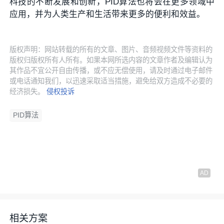
科技的不断发展和创新，PID算法也将会在更多领域中
应用，并为人类生产和生活带来更多的便利和效益。
版权声明：网站转载的所有的文章、图片、音频视频文件等资料的
版权归版权所有人所有。如果本网所选内容的文章作者及编辑认为
其作品不宜公开自由传播，或不应无偿使用，请及时通过电子邮件
或电话通知我们，以迅速采取适当措施，避免给双方造成不必要的
经济损失。
侵权投诉
PID算法
相关方案