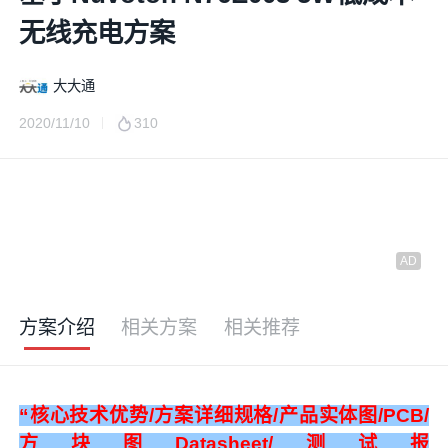
无线充电方案
大大通
2020/11/10
310
方案介绍
相关方案
相关推荐
“核心技术优势/方案详细规格/产品实体图/PCB/
方块图Datasheet/测试报