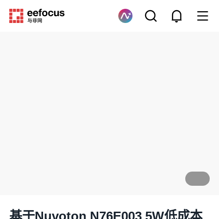
基于Nuvoton N76E003 5W低成本