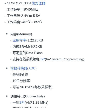
- 4T/6T/12T 8051
微处理器
- 工作频率可达40MHz
- 工作电压:2.4V to 5.5V
- 工作温度:-40℃ ~ 85℃
内存(Memory)
-
应用程序
可达128KB
- 内嵌SRAM可达2KB
- 可配置的Data Flash
- 支持在线系统编程
ISP
(In-System Programming)
模数转换器
(
ADC
)
- 最多8通道
- 10位分辨率
- 可达 96 kSPS(每秒采样率)
通讯接口(Connectivity)
- 一组
SPI
(可达1.25 MHz)