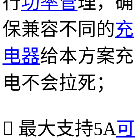
行
功率管
理，确
保兼容不同的
充
电器
给本方案充
电不会拉死；
 最大支持5A
可