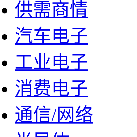
供需商情
汽车电子
工业电子
消费电子
通信/网络