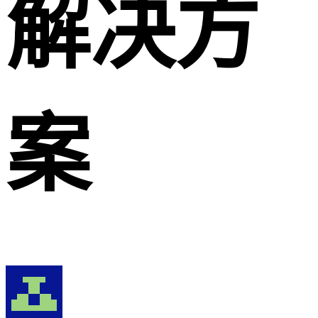
解决方
案