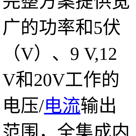
完整方案提供宽
广的功率和5伏
（V）、9 V,12
V和20V工作的
电压/
电流
输出
范围，全集成内