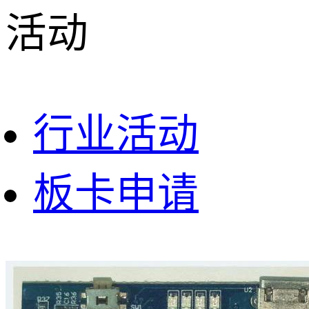
活动
行业活动
板卡申请