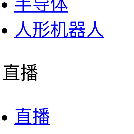
半导体
人形机器人
直播
直播