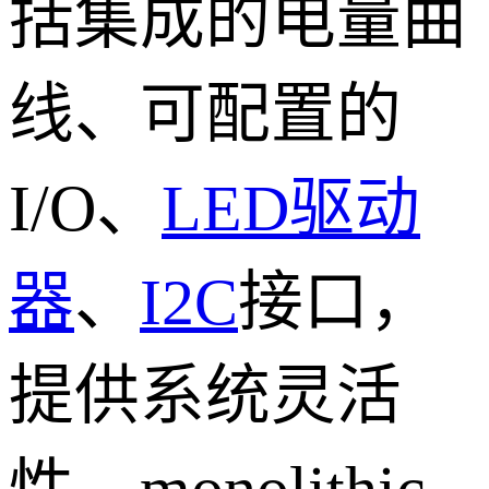
括集成的电量曲
线、可配置的
I/O、
LED驱动
器
、
I2C
接口，
提供系统灵活