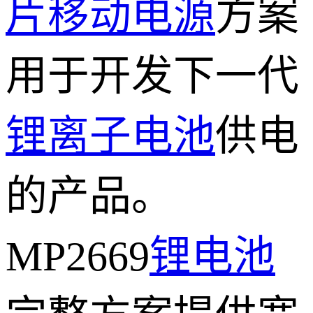
片
移动电源
方案
用于开发下一代
锂离子电池
供电
的产品。
MP2669
锂电池