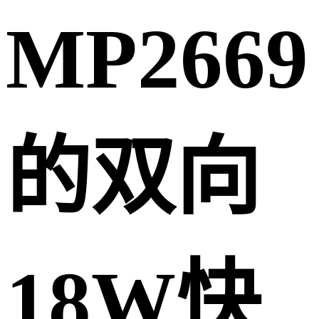
MP2669
的双向
18W快