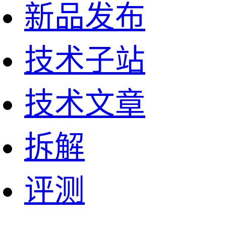
新品发布
技术子站
技术文章
拆解
评测