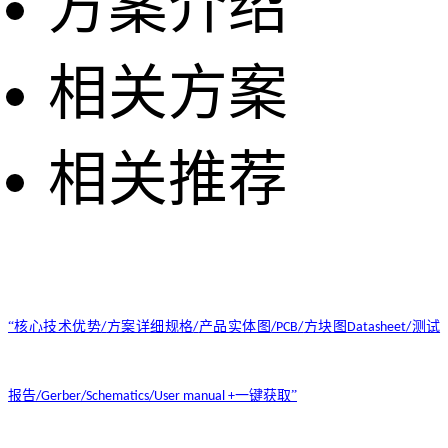
方案介绍
相关方案
相关推荐
“核心技术优势
方案详细规格
产品实体图
方块图
测试
/
/
/PCB/
Datasheet/
报告
一键获取”
/Gerber/Schematics/User manual +