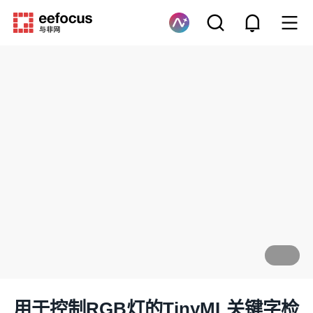
用于控制RGB灯的TinyML关键字检