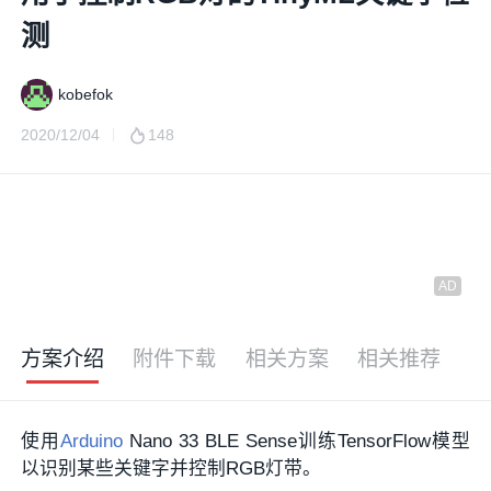
测
kobefok
2020/12/04
148
方案介绍
附件下载
相关方案
相关推荐
使用
Arduino
Nano 33 BLE Sense训练TensorFlow模型
以识别某些关键字并控制RGB灯带。