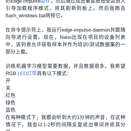
的Edge Impulse
固件
，然后通过双击重置按钮使其进入
引导加载程序模式，将其刷新到板上。然后我跑去
flash_windows.bat转移它。
在命令提示符上，我运行edge-impulse-daemon并跟随
向导进行设置。现在，Nano出现在项目的设备列表
中，该列表允许获取样本并作为培训/测试数据集的一
部分上载。
训练机器学习模型需要数据，并且数据很多。我希望
RGB
LED灯带
具有以下模式：
开
关
红色
绿色
蓝色
在每种模式下，我都会听到大约1分钟的声音，在这种
情况下，我会以1-2秒的间隔反复说出单词并将其分