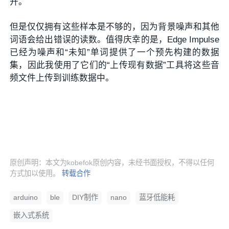
开。
但是仅仅拥有这些样本是不够的，因为背景噪声和其他
词语会给出错误的读数。值得庆幸的是，Edge Impulse
已经为噪声和“未知”单词提供了一个预先构建的数据
集，因此我使用了它们的“上传现有数据”工具将这些音
频文件上传到训练数据中。
原创声明：本文为kobefok原创内容，未经书面授权，不得以任何
方式加以使用。
转载合作
arduino
ble
DIY制作
nano
蓝牙低能耗
嵌入式系统