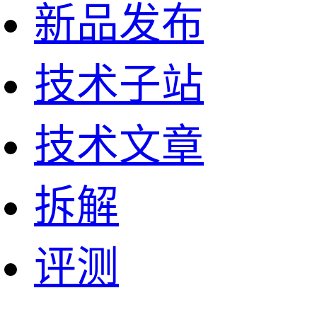
新品发布
技术子站
技术文章
拆解
评测