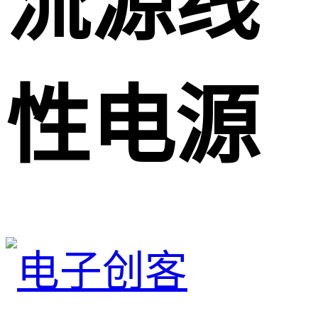
流源线
性电源