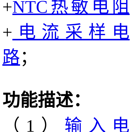
+
NTC热敏电阻
+
电流
采样电
路
；
功能描述：
（1）
输入电