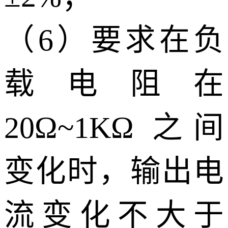
（6）要求在负
载电阻在
20Ω~1KΩ 之间
变化时，输出电
流变化不大于