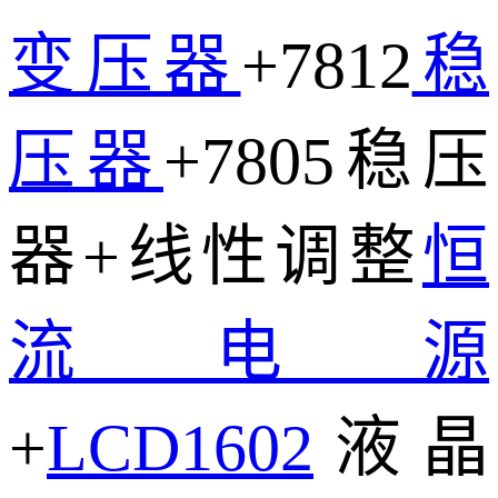
变压器
+7812
稳
压器
+7805稳压
器+线性调整
恒
流电源
+
LCD1602
液晶