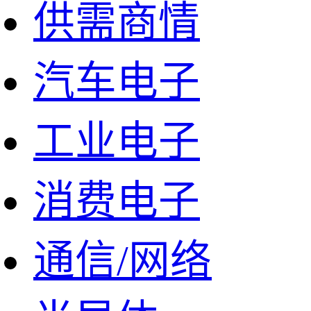
供需商情
汽车电子
工业电子
消费电子
通信/网络