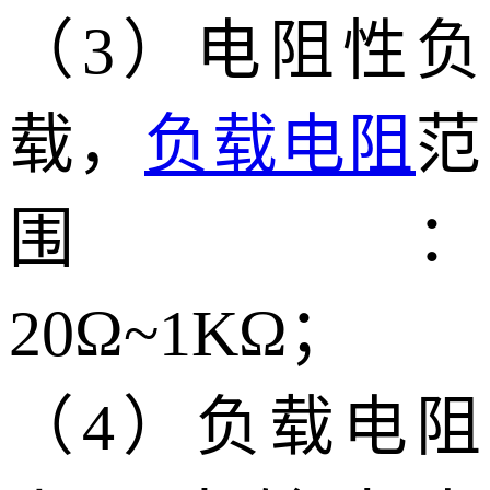
（3）电阻性负
载，
负载电阻
范
围：
20Ω~1KΩ；
（4）负载电阻