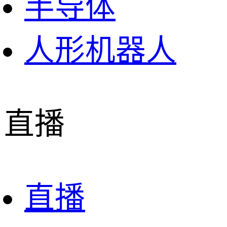
半导体
人形机器人
直播
直播