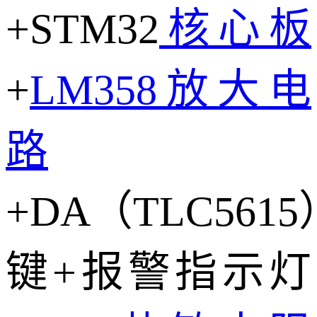
+STM32
核心板
+
LM358
放大电
路
+DA（TLC561
键+报警指示灯