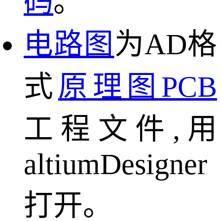
码
。
电路图
为AD格
式
原理图
PCB
工程文件,用
altiumDesigner
打开。