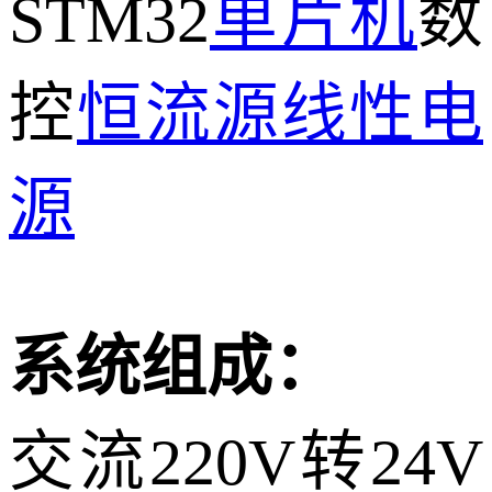
STM32
单片机
数
控
恒流源
线性电
源
系统组成：
交流220V转24V