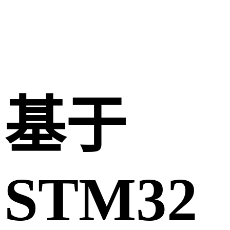
基于
STM32