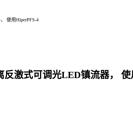
使用HiperPFS-4
隔离反激式可调光LED镇流器， 使用H