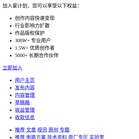
加入星计划，您可以享受以下权益：
创作内容快速变现
行业影响力扩散
作品版权保护
300W+ 专业用户
1.5W+ 优质创作者
5000+ 长期合作伙伴
立即加入
用户主页
发布内容
内容管理
草稿箱
收益管理
收款信息
推荐
文章
视讯
原创
专题
推荐
电路方案
技术资料
原厂专区
实验室