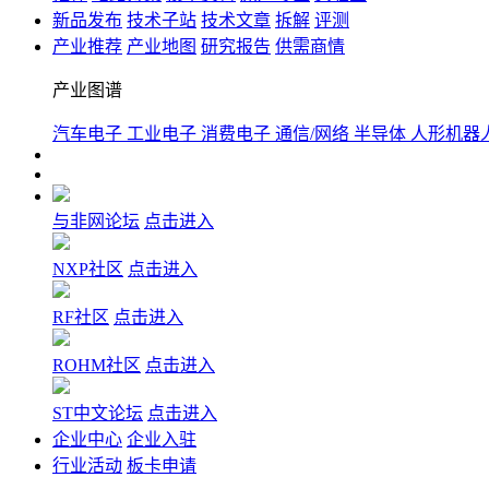
新品发布
技术子站
技术文章
拆解
评测
产业推荐
产业地图
研究报告
供需商情
产业图谱
汽车电子
工业电子
消费电子
通信/网络
半导体
人形机器
与非网论坛
点击进入
NXP社区
点击进入
RF社区
点击进入
ROHM社区
点击进入
ST中文论坛
点击进入
企业中心
企业入驻
行业活动
板卡申请