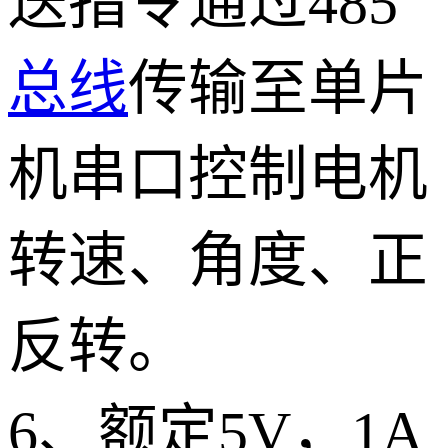
送指令通过485
总线
传输至单片
机串口控制电机
转速、角度、正
反转。
6、额定5V，1A