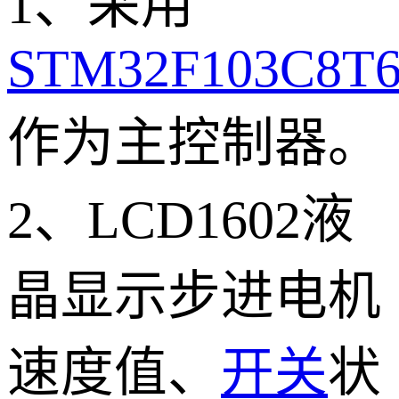
1、采用
STM32F103C8T
作为主控制器。
2、LCD1602液
晶显示步进电机
速度值、
开关
状