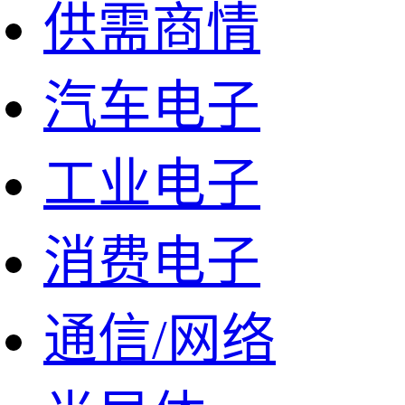
供需商情
汽车电子
工业电子
消费电子
通信/网络