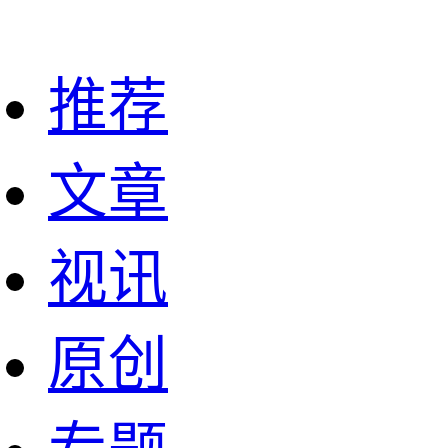
推荐
文章
视讯
原创