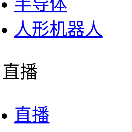
半导体
人形机器人
直播
直播