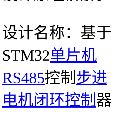
设计名称：基于
STM32
单片机
RS485
控制
步进
电机
闭环控制
器