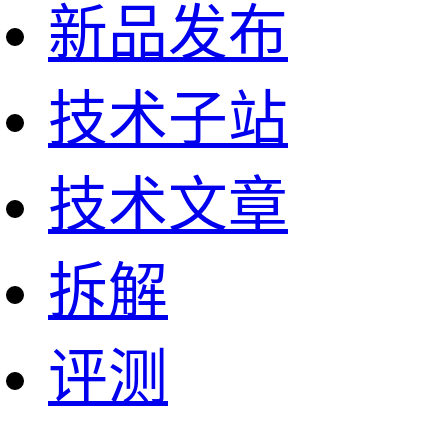
新品发布
技术子站
技术文章
拆解
评测