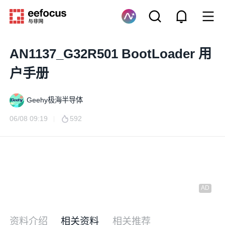
AN1137_G32R501 BootLoader 用
户手册
Geehy极海半导体
06/08 09:19
592
资料介绍
相关资料
相关推荐