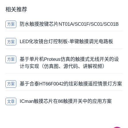
相关推荐
防水触摸按键芯片NT01A/SC01F/SC01/SC01B
方案
LED化妆镜台灯控制板-单键触摸调光电路板
方案
基于单片机Proteus仿真的触摸式无线开关的设
方案
计与实现（仿真图、源代码、讲解视频）
基于合泰HT66F0042的炫彩触摸遥控情景灯方案
方案
ICman触摸芯片在86触摸开关中的应用方案
文章