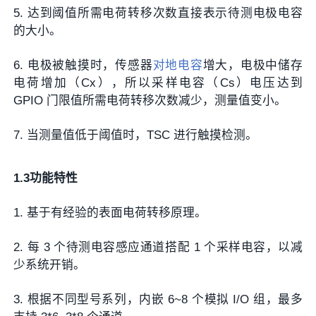
5. 达到阈值所需电荷转移次数直接表示待测电极电容
的大小。
6. 电极被触摸时，传感器
对地电容
增大，电极中储存
电荷增加（Cx），所以采样电容（Cs）电压达到
GPIO 门限值所需电荷转移次数减少，测量值变小。
7. 当测量值低于阈值时，TSC 进行触摸检测。
1.3功能特性
1. 基于有经验的表面电荷转移原理。
2. 每 3 个待测电容感应通道搭配 1 个采样电容，以减
少系统开销。
3. 根据不同型号系列，内嵌 6~8 个模拟 I/O 组，最多