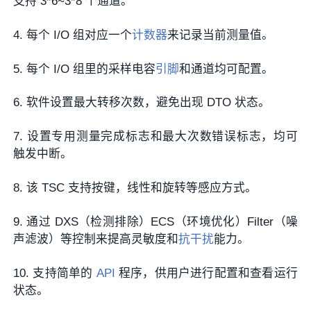
支持 3*6~3*8 个通道。
4. 每个 I/O 组对应一个
计数器
来记录当前测量值。
5. 每个 I/O 组里的采样电容
引脚
和通道均可配置。
6. 软件设置最大转移次数，避免出现 DTO 状态。
7. 设置专用测量完成标志和最大次数错误标志，均可
触发中断。
8. 该 TSC 支持按键，线性和旋转等感应方式。
9. 通过 DXS（检测排除）ECS（环境优化）Filter（噪
声滤波）等控制来提高灵敏度和
抗干扰
能力。
10. 支持简单的
API
程序，供用户进行配置和查看运行
状态。