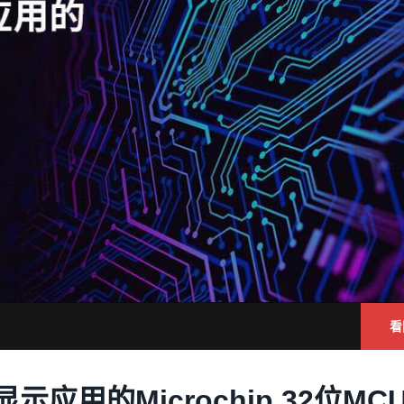
看
应用的Microchip 32位MCU