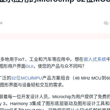
48
多地用于IoT、工业和汽车等应用中。想在
嵌入式系统
图形用户界面
GUI
，使您的产品与众不同吗？
列广泛的
32位MCU
/
MPU
产品方案组合（48 MHz MCU到60
的图形界面与设备轻松交互的需求。
着每一位开发设计人员，Microchip为用户提供了免费
ony 3。Harmony 3集成了图形底层驱动及图形设计工具