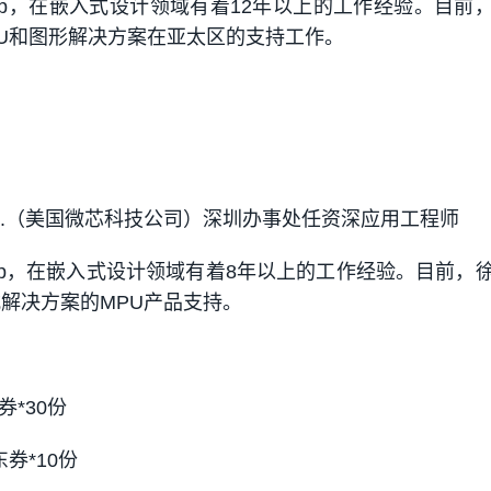
ochip，在嵌入式设计领域有着12年以上的工作经验。目前
2位MCU和图形解决方案在亚太区的支持工作。
ology Inc.（美国微芯科技公司）深圳办事处任资深应用工程师
ochip，在嵌入式设计领域有着8年以上的工作经验。目前，
嵌入式解决方案的MPU产品支持。
券*30份
东券*10份