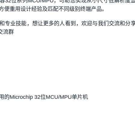
容32位系列MCU/MPU，可助您实现从小尺寸低解析度
方便重用设计经验及匹配不同级别终端产品。
和专业技能，想让更多的人看到，欢迎与我们交流和分
交流群
icrochip 32位MCU/MPU单片机