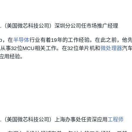
ology Inc.（美国微芯科技公司）深圳分公司任市场推广经理
ip，在
半导体
行业有着19年的工作经验。在此之前，他
司
从事32位MCU相关工作。在32位单片机和
微处理器
汽
应用经验。
logy Inc.（美国微芯科技公司）上海办事处任资深应用
工程师