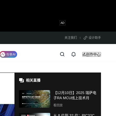
关注我们
设计助手
创作中心
相关直播
【12月10日】2025 瑞萨电
子RA MCU线上技术月
看回放
从 8 位到 32 位：PIC32C