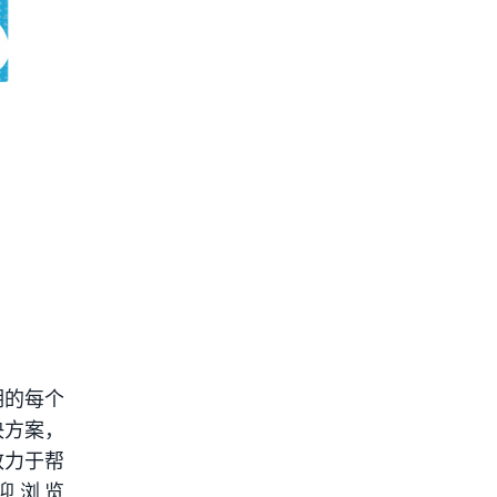
期的每个
决方案，
致力于帮
迎浏览