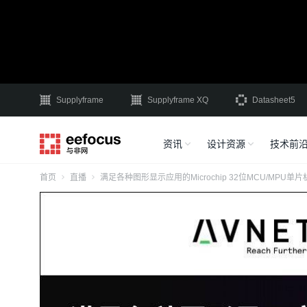
Supplyframe
Supplyframe XQ
Datasheet5
资讯
设计资源
技术前
首页
直播
满足各种图形显示应用的Microchip 32位MCU/MPU单片