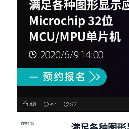
点赞
457
分享
直播介绍
满足各种图形显示