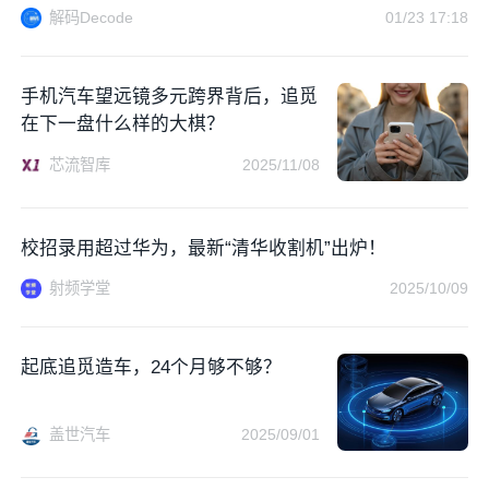
解码Decode
01/23 17:18
手机汽车望远镜多元跨界背后，追觅
在下一盘什么样的大棋？
芯流智库
2025/11/08
校招录用超过华为，最新“清华收割机”出炉！
射频学堂
2025/10/09
起底追觅造车，24个月够不够？
盖世汽车
2025/09/01