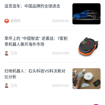
追觅造车：中国品牌的全球进击
雷峰网
2025/08/30
草坪上的 “中国智造” 逆袭战：7家割
草机器人撕开海外市场
王兵
2025/07/09
扫地机器人：石头科技VS科沃斯对
比分析
王兵
2025/07/04