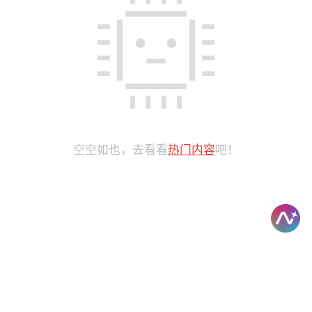
空空如也，去看看
热门内容
吧！