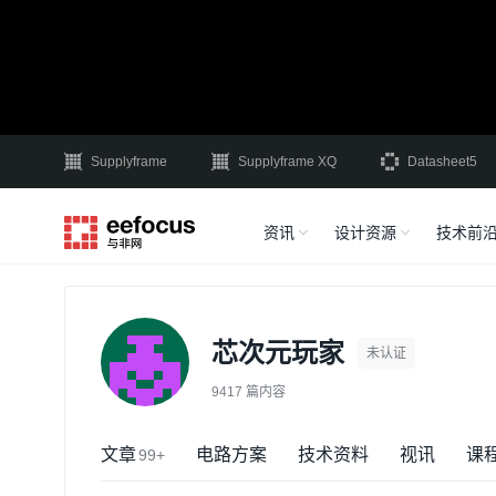
Supplyframe
Supplyframe XQ
Datasheet5
资讯
设计资源
技术前
芯次元玩家
未认证
9417 篇内容
文章
电路方案
技术资料
视讯
课
99+