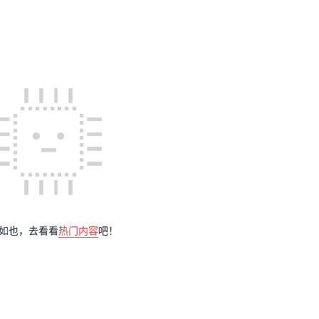
如也，去看看
热门内容
吧！