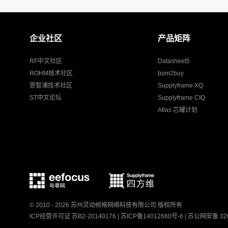
企业社区
产品矩阵
RF中文社区
Datasheet5
ROHM技术社区
bom2buy
恩智浦技术社区
Supplyframe XQ
ST中文论坛
Supplyframe CIQ
Atlas 芯耀计划
© 2010 - 2026 苏州灵动帧格网络科技有限公司 版权所有
ICP经营许可证 苏B2-20140176 |
苏ICP备14012660号-6
|
苏公网安备 320