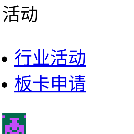
活动
行业活动
板卡申请