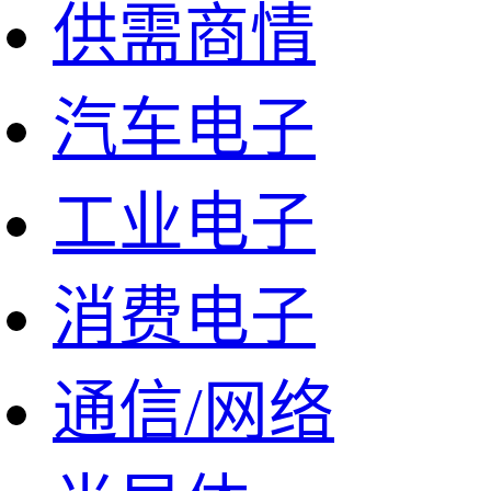
供需商情
汽车电子
工业电子
消费电子
通信/网络