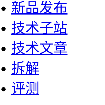
新品发布
技术子站
技术文章
拆解
评测