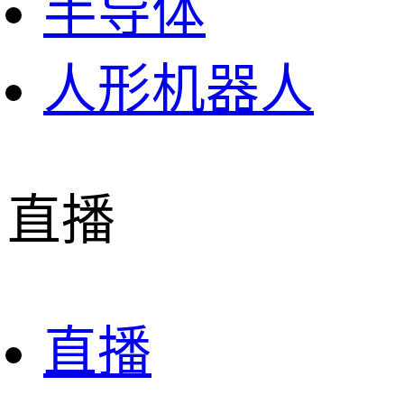
半导体
人形机器人
直播
直播