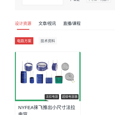
元器件解决方案！打造更优的电子
设计资源
文章/视讯
直播/课程
电路方案
技术资料
法拉电容
超级电容器
NYFEA徕飞推出小尺寸法拉
电容